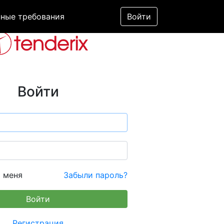
ные требования
Войти
Войти
 меня
Забыли пароль?
Регистрация