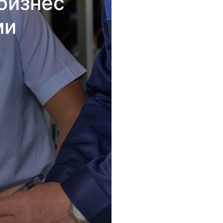
бизнес
ми