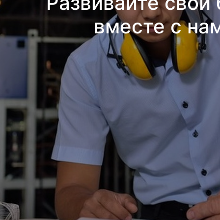
Развивайте свой 
вместе с на