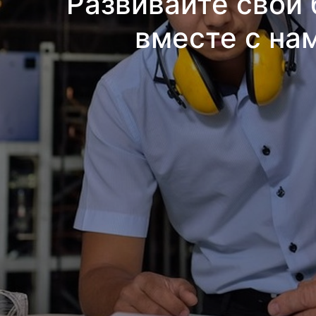
Развивайте свой 
вместе с на