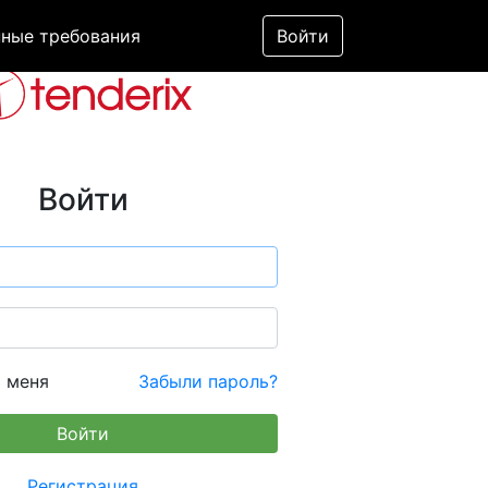
ные требования
Войти
Войти
 меня
Забыли пароль?
Регистрация