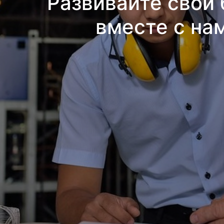
Развивайте свой 
вместе с на