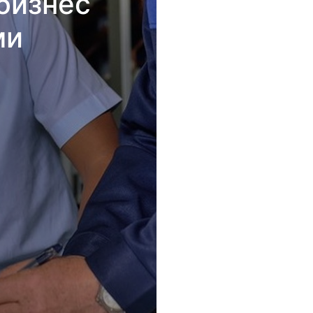
бизнес
ми