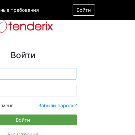
ные требования
Войти
Войти
 меня
Забыли пароль?
Регистрация