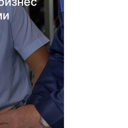
бизнес
ми