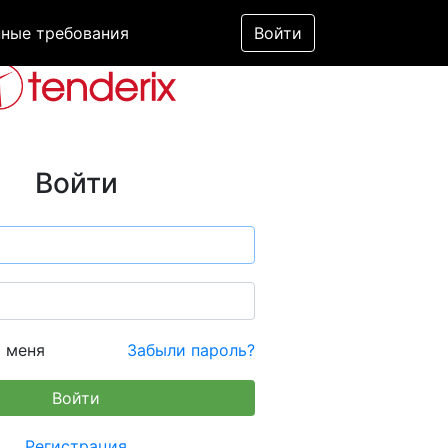
ные требования
Войти
Войти
 меня
Забыли пароль?
Регистрация