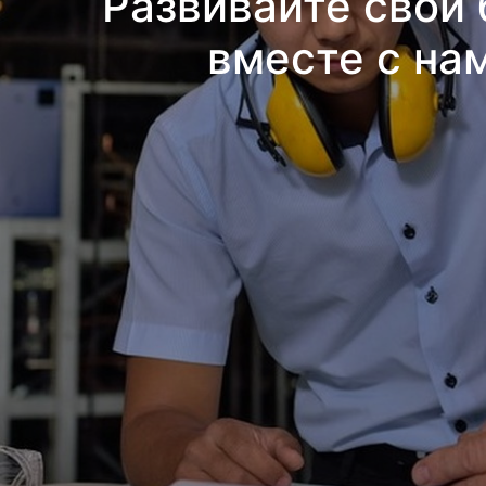
Развивайте свой 
вместе с на