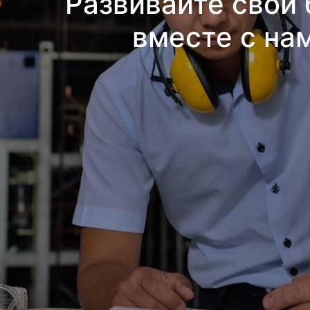
Развивайте свой 
вместе с на