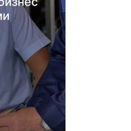
бизнес
ми