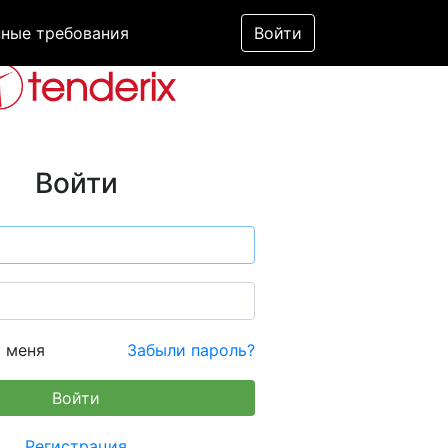
ные требования
Войти
Войти
 меня
Забыли пароль?
Регистрация