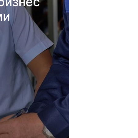
бизнес
ми