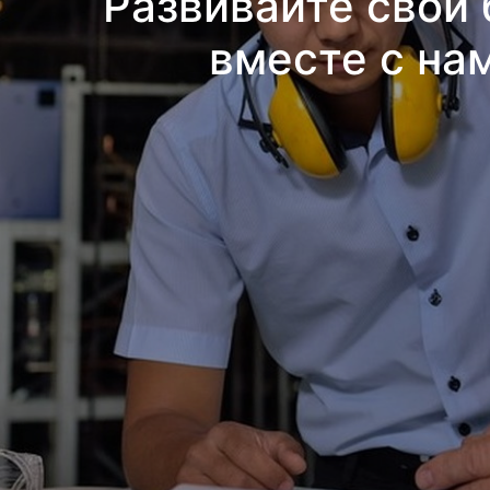
Развивайте свой 
вместе с на