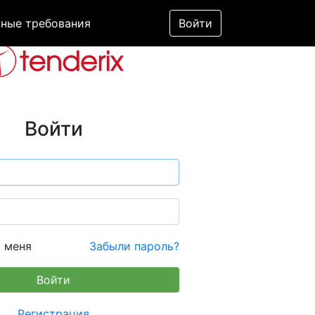
ные требования
Войти
Войти
 меня
Забыли пароль?
Регистрация