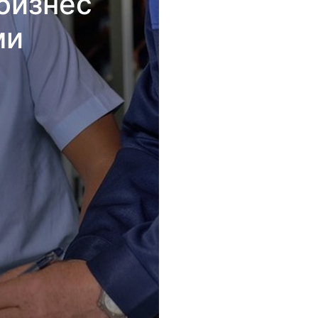
бизнес
ми