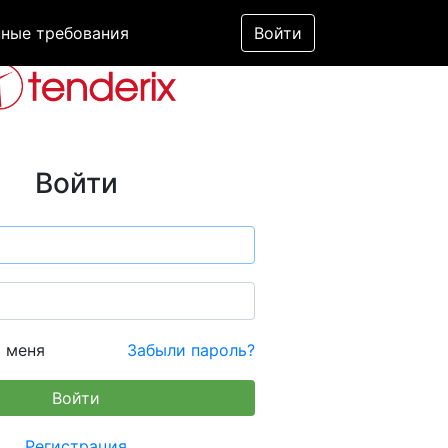
ные требования
Войти
Войти
 меня
Забыли пароль?
Регистрация