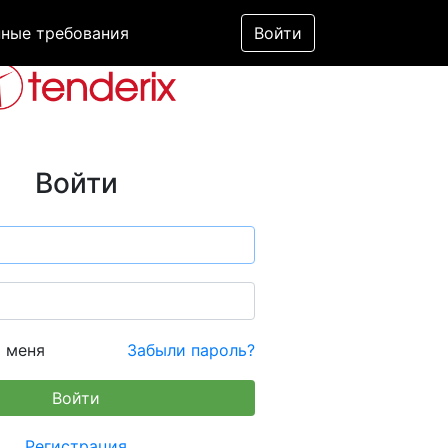
ные требования
Войти
Войти
 меня
Забыли пароль?
Регистрация