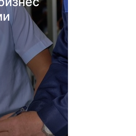
бизнес
ми