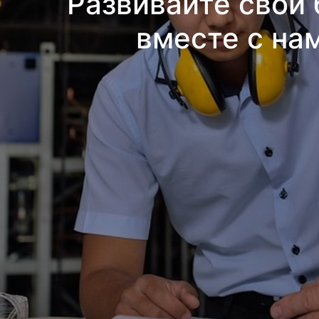
Развивайте свой 
вместе с на