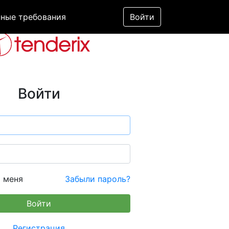
ные требования
Войти
Войти
 меня
Забыли пароль?
Регистрация