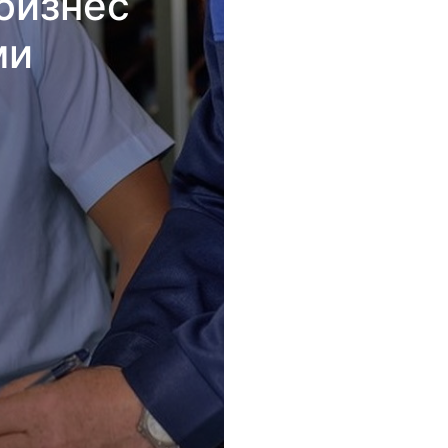
бизнес
ми