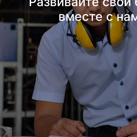
Развивайте свой 
вместе с на