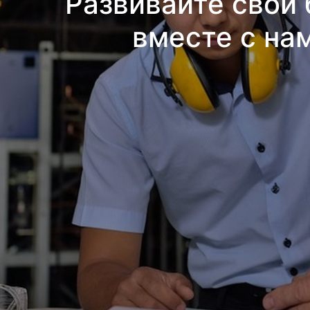
Развивайте свой 
вместе с на