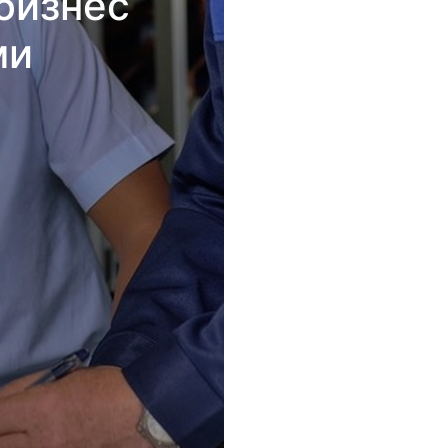
бизнес
ми