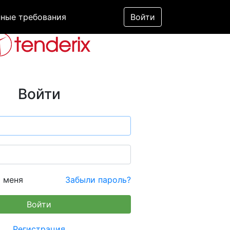
ные требования
Войти
Войти
 меня
Забыли пароль?
Регистрация