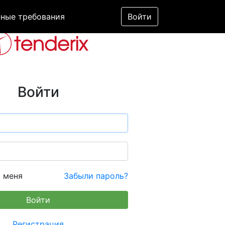
ные требования
Войти
Войти
 меня
Забыли пароль?
Регистрация