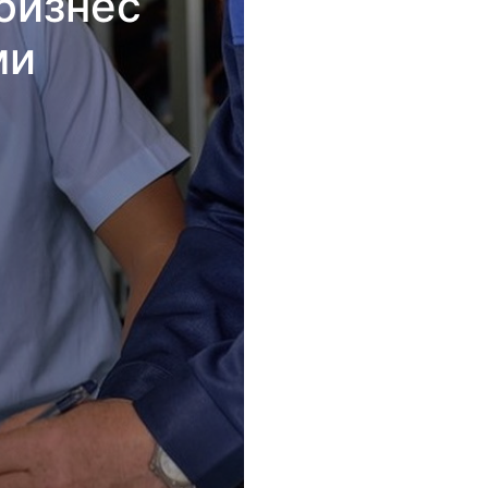
бизнес
ми