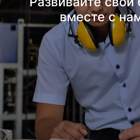
Развивайте свой 
вместе с на