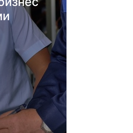
бизнес
ми