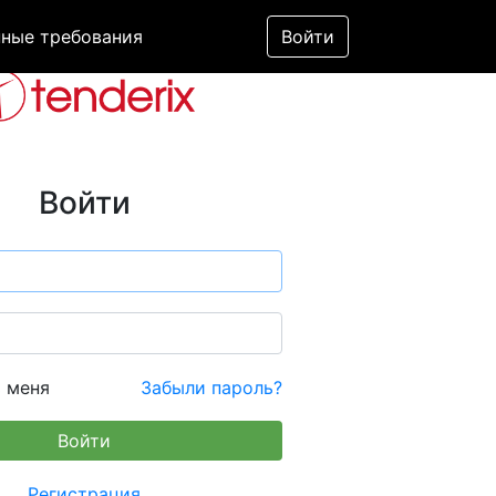
ные требования
Войти
Войти
 меня
Забыли пароль?
Регистрация