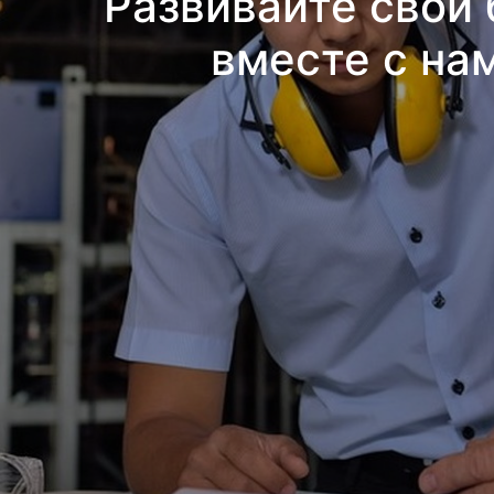
Развивайте свой 
вместе с на