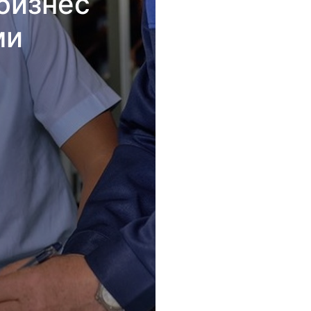
бизнес
ми