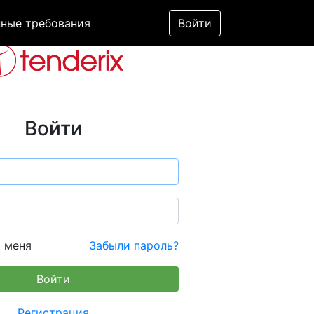
ные требования
Войти
Войти
 меня
Забыли пароль?
Регистрация