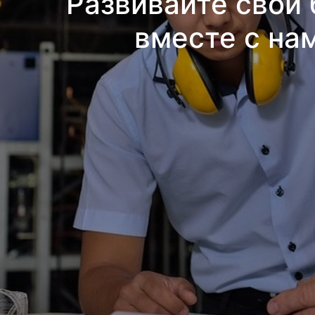
Развивайте свой 
вместе с на