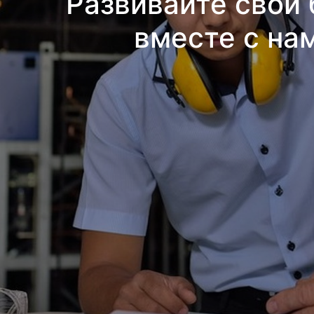
Развивайте свой 
вместе с на