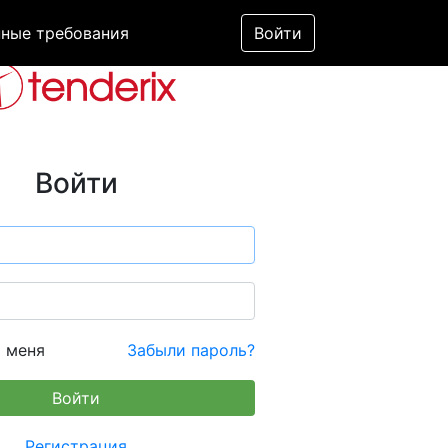
ные требования
Войти
Войти
 меня
Забыли пароль?
Регистрация