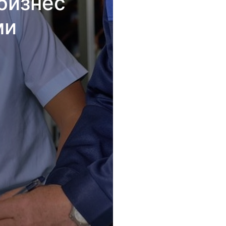
бизнес
ми