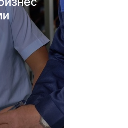
бизнес
ми