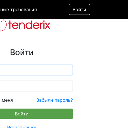
ные требования
Войти
Войти
 меня
Забыли пароль?
Регистрация