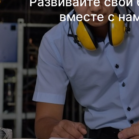
Развивайте свой 
вместе с на