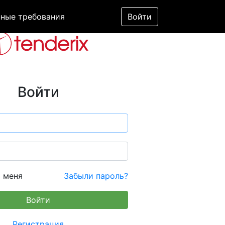
ные требования
Войти
Войти
 меня
Забыли пароль?
Регистрация