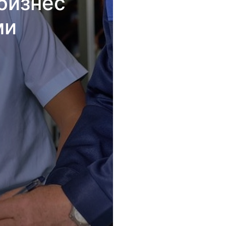
бизнес
ми