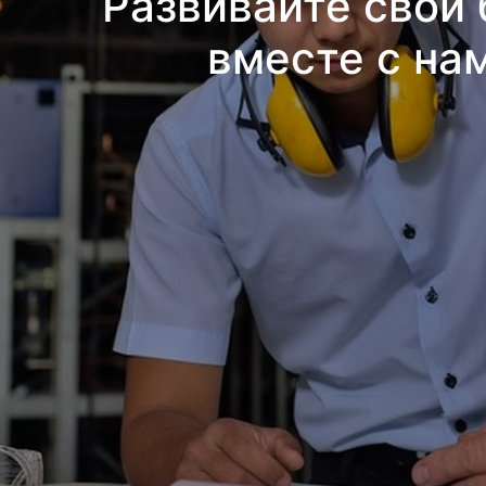
Развивайте свой 
вместе с на