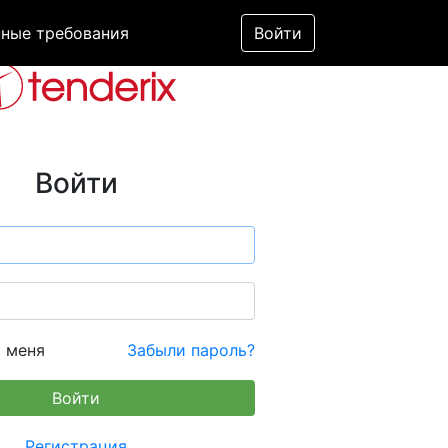
ные требования
Войти
Войти
 меня
Забыли пароль?
Регистрация