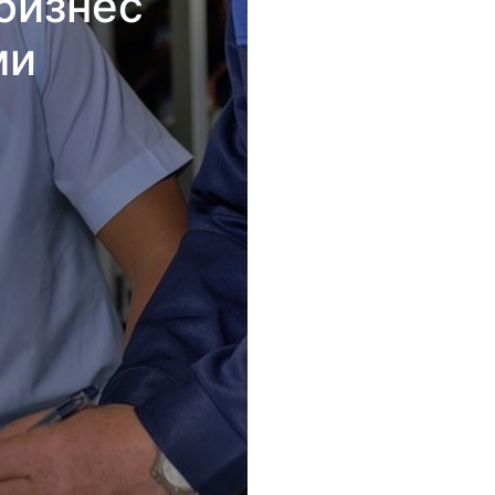
бизнес
ми