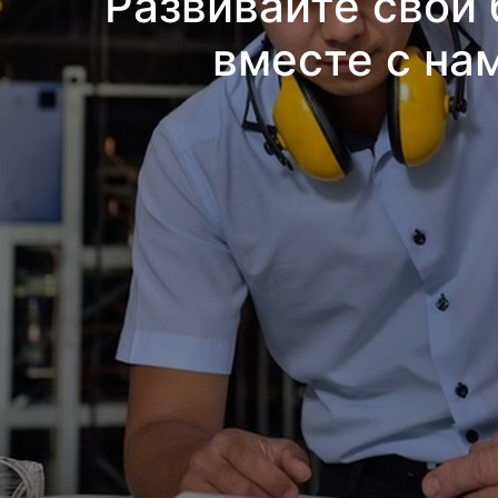
Развивайте свой 
вместе с на