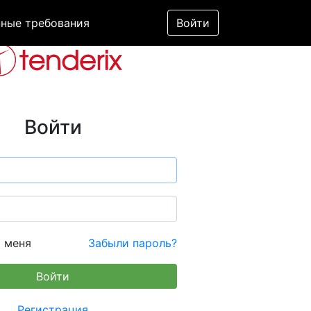
ные требования
Войти
Войти
 меня
Забыли пароль?
Регистрация