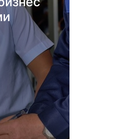
бизнес
ми