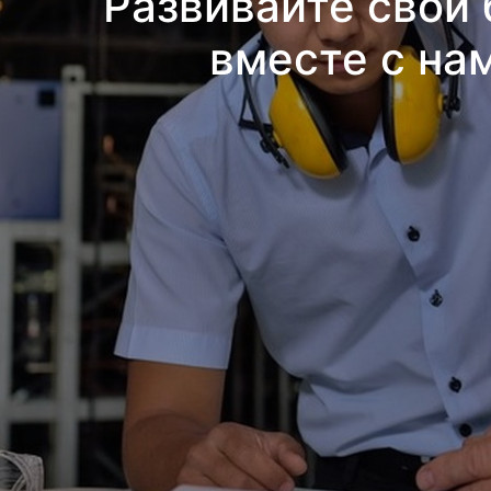
Развивайте свой 
вместе с на