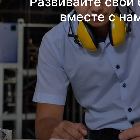
Развивайте свой 
вместе с на