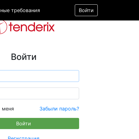
ные требования
Войти
Войти
 меня
Забыли пароль?
Регистрация