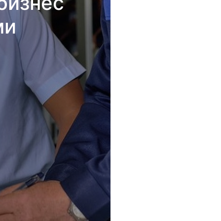
бизнес
ми