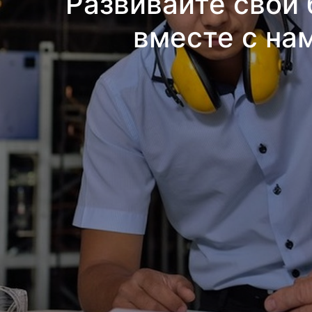
Развивайте свой 
вместе с на