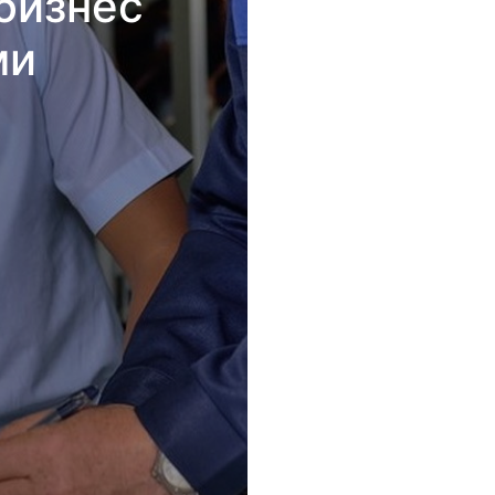
бизнес
ми