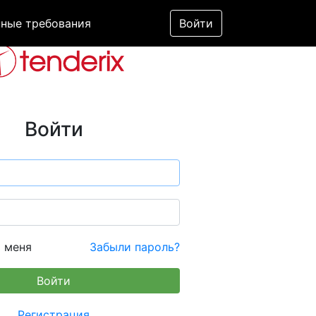
ные требования
Войти
Войти
 меня
Забыли пароль?
Регистрация