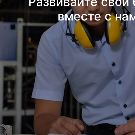
Развивайте свой 
вместе с на