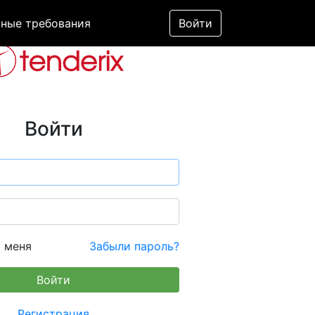
ные требования
Войти
Войти
 меня
Забыли пароль?
Регистрация