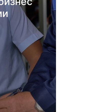
бизнес
ми