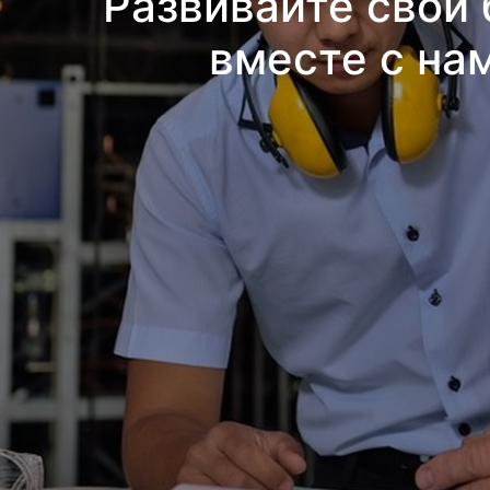
Развивайте свой 
вместе с на