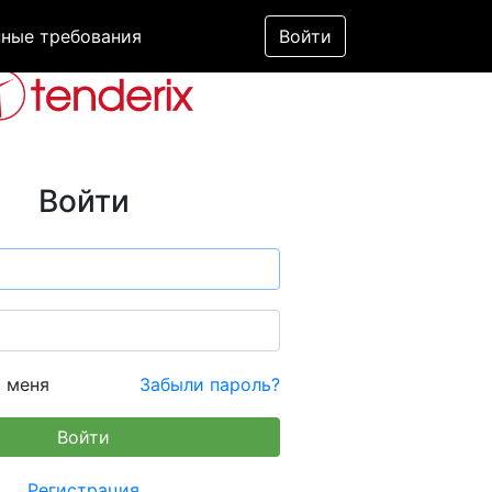
ные требования
Войти
Войти
 меня
Забыли пароль?
Регистрация