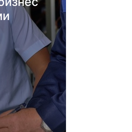
бизнес
ми