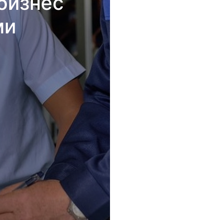
бизнес
ми