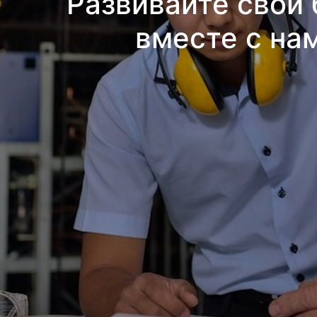
Развивайте свой 
вместе с на