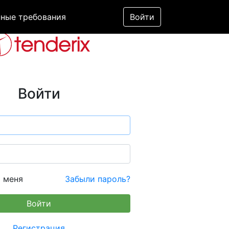
ные требования
Войти
Войти
 меня
Забыли пароль?
Регистрация