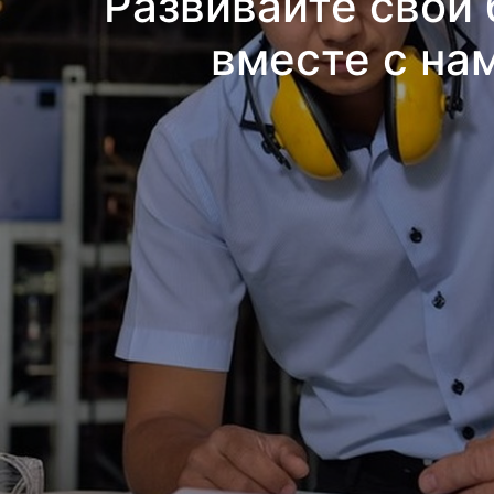
Развивайте свой 
вместе с на