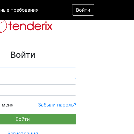
ные требования
Войти
Войти
 меня
Забыли пароль?
Регистрация