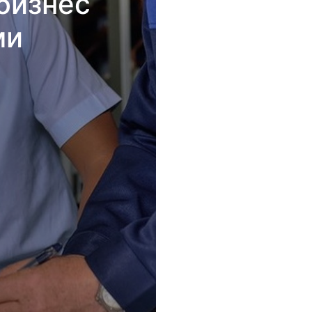
бизнес
ми