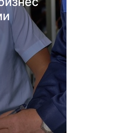
бизнес
ми