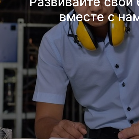
Развивайте свой 
вместе с на