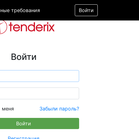
ные требования
Войти
Войти
 меня
Забыли пароль?
Регистрация