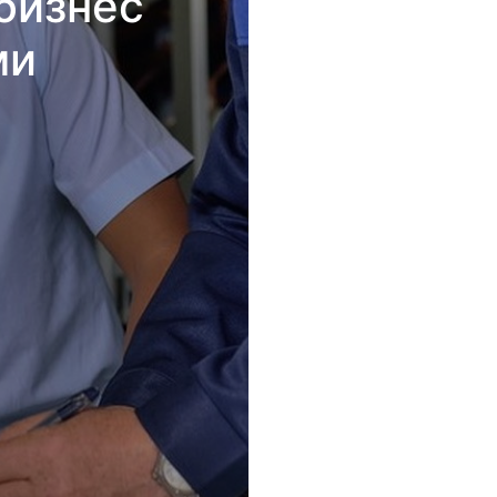
бизнес
ми