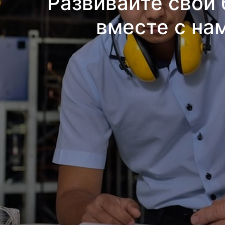
Развивайте свой 
вместе с на