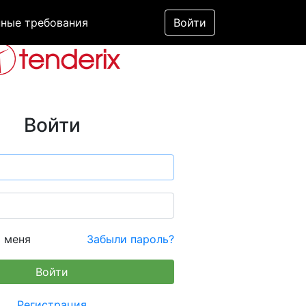
ные требования
Войти
Войти
 меня
Забыли пароль?
Регистрация