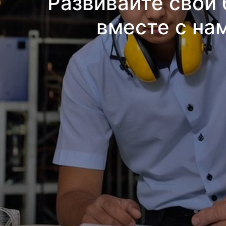
Развивайте свой 
вместе с на