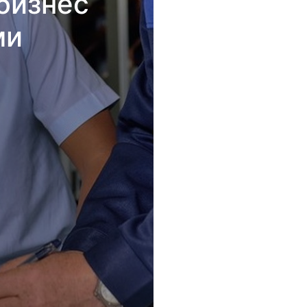
бизнес
ми