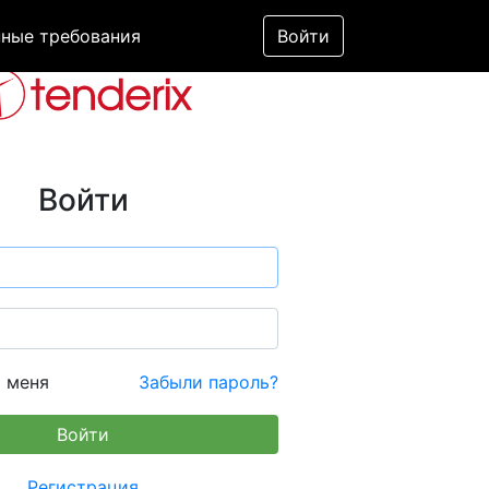
ные требования
Войти
Войти
 меня
Забыли пароль?
Регистрация