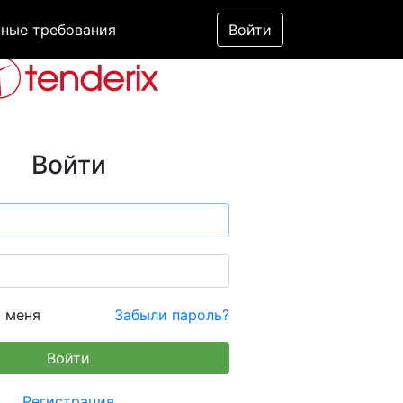
ные требования
Войти
Войти
 меня
Забыли пароль?
Регистрация