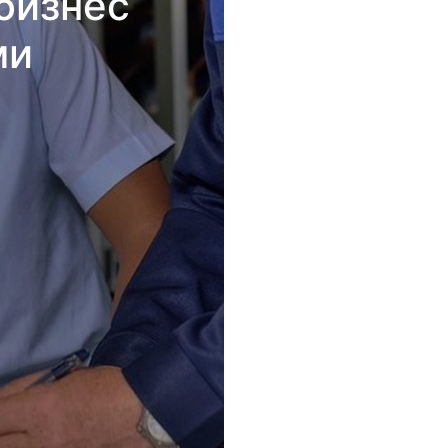
бизнес
ми