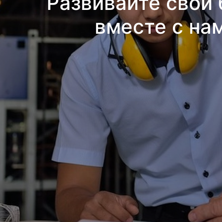
Развивайте свой 
вместе с на