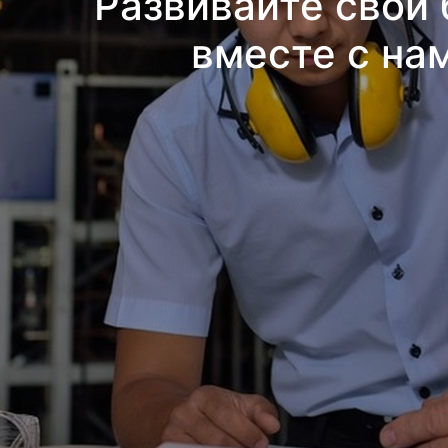
Развивайте свой 
вместе с на