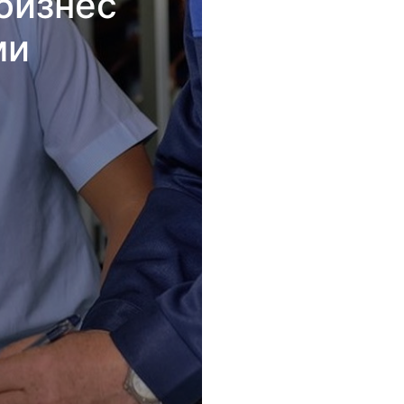
бизнес
ми