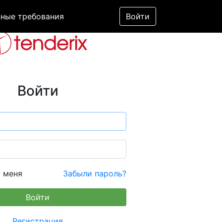
ные требования
Войти
Войти
 меня
Забыли пароль?
Регистрация