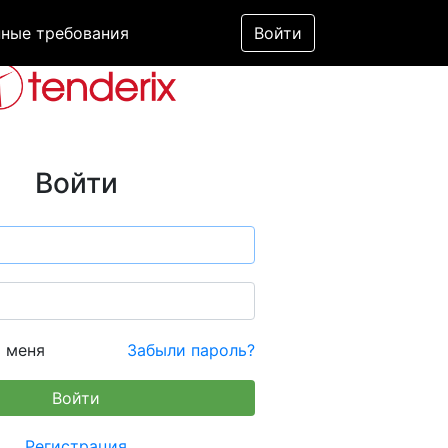
ные требования
Войти
Войти
 меня
Забыли пароль?
Регистрация