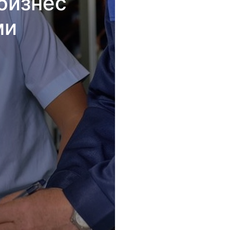
бизнес
ми