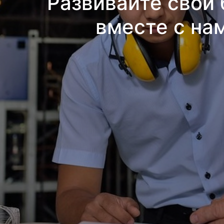
Развивайте свой 
вместе с на