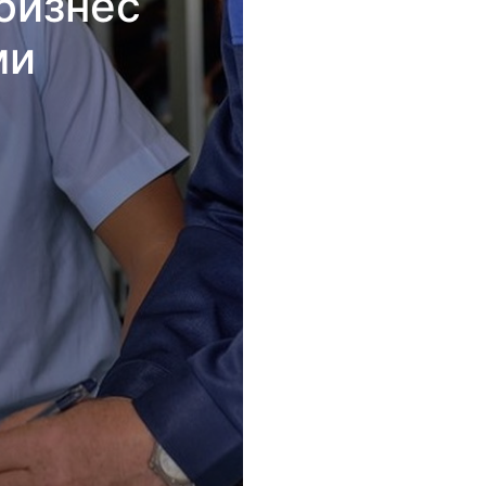
бизнес
ми