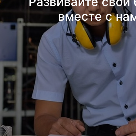
Развивайте свой 
вместе с на