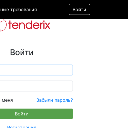
ные требования
Войти
Войти
 меня
Забыли пароль?
Регистрация