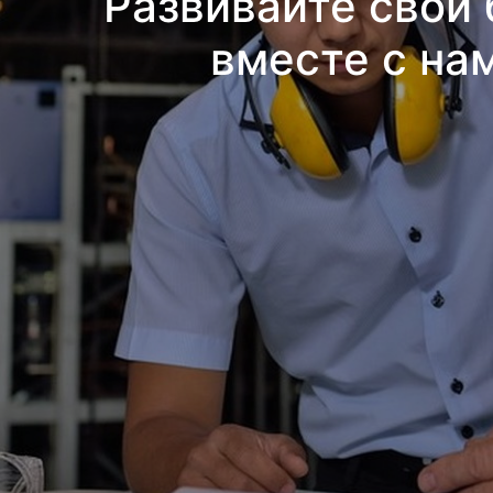
Развивайте свой 
вместе с на