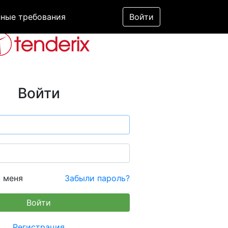
ные требования
Войти
Войти
 меня
Забыли пароль?
Регистрация