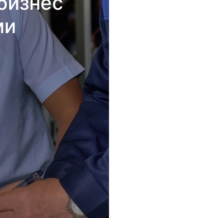
бизнес
ми