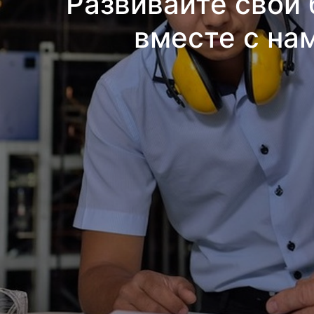
Развивайте свой 
вместе с на