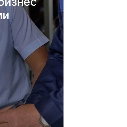
бизнес
ми