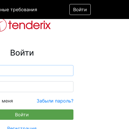
ные требования
Войти
Войти
 меня
Забыли пароль?
Регистрация