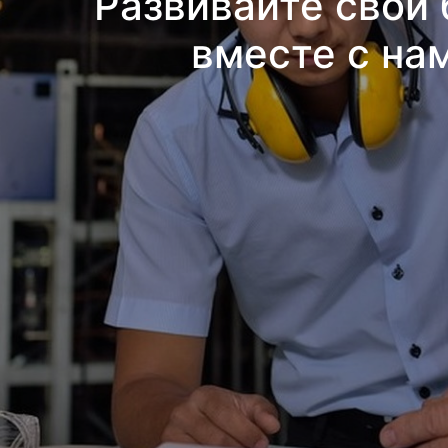
Развивайте свой 
вместе с на