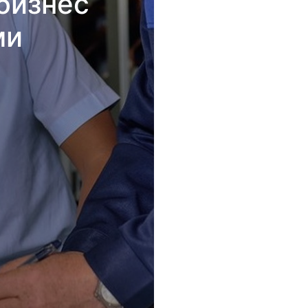
бизнес
ми