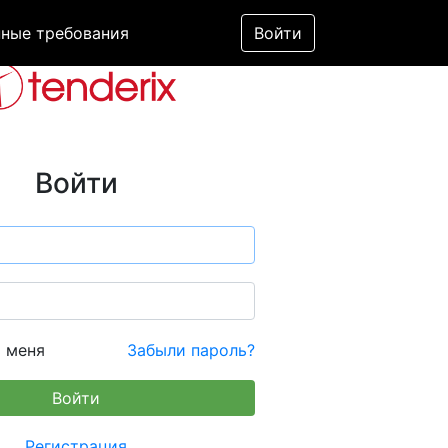
ные требования
Войти
Войти
 меня
Забыли пароль?
Регистрация