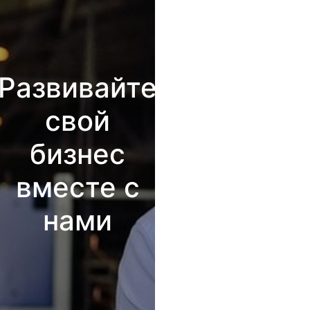
Развивайте
свой
бизнес
вместе с
нами