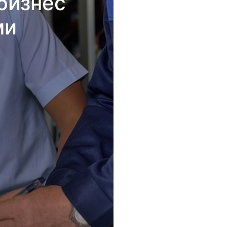
бизнес
ми