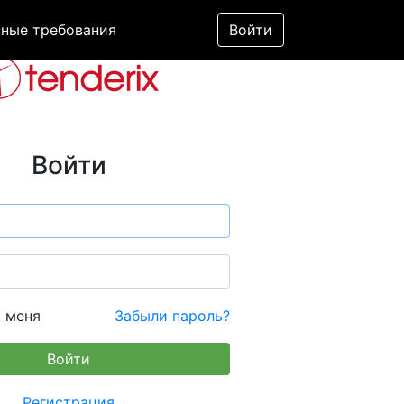
ные требования
Войти
Войти
 меня
Забыли пароль?
Регистрация