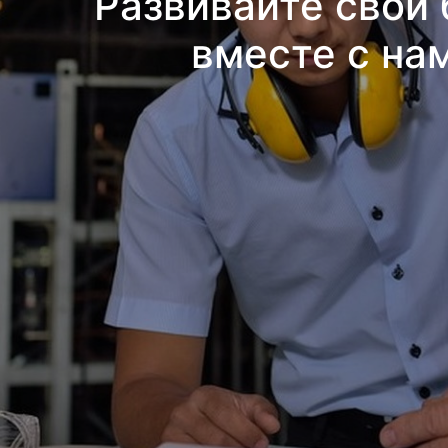
Развивайте свой 
вместе с на