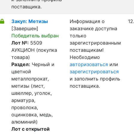
поставщика.
Закуп: Метизы
Информация о
12
[Завершен]
заказчике доступна
Победитель выбран
только
Лот №:
5509
зарегистрированным
АУКЦИОН (покупка
поставщикам!
товара)
Необходимо
Раздел:
Черный и
авторизоваться
или
цветной
зарегистрироваться
металлопрокат,
и заполнить профиль
метизы (лист,
поставщика.
швеллер, уголок,
арматура,
проволока,
оцинковка, медь,
алюминий)
Лот с открытой