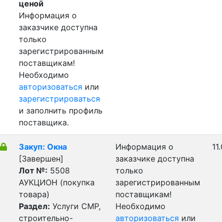
ценой
Информация о
заказчике доступна
только
зарегистрированным
поставщикам!
Необходимо
авторизоваться
или
зарегистрироваться
и заполнить профиль
поставщика.
Закуп: Окна
Информация о
11
[Завершен]
заказчике доступна
Лот №:
5508
только
АУКЦИОН (покупка
зарегистрированным
товара)
поставщикам!
Раздел:
Услуги СМР,
Необходимо
строительно-
авторизоваться
или