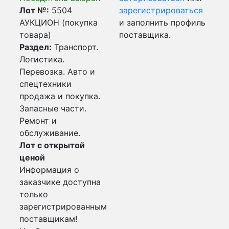
Лот №:
5504
зарегистрироваться
АУКЦИОН (покупка
и заполнить профиль
товара)
поставщика.
Раздел:
Транспорт.
Логистика.
Перевозка. Авто и
спецтехники
продажа и покупка.
Запасные части.
Ремонт и
обслуживание.
Лот с открытой
ценой
Информация о
заказчике доступна
только
зарегистрированным
поставщикам!