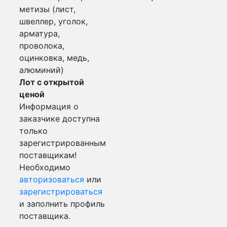
метизы (лист,
швеллер, уголок,
арматура,
проволока,
оцинковка, медь,
алюминий)
Лот с открытой
ценой
Информация о
заказчике доступна
только
зарегистрированным
поставщикам!
Необходимо
авторизоваться
или
зарегистрироваться
и заполнить профиль
поставщика.