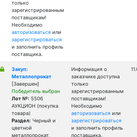
только
зарегистрированным
поставщикам!
Необходимо
авторизоваться
или
зарегистрироваться
и заполнить профиль
поставщика.
Закуп:
Информация о
11
Металлопрокат
заказчике доступна
[Завершен]
только
Победитель выбран
зарегистрированным
Лот №:
5506
поставщикам!
АУКЦИОН (покупка
Необходимо
товара)
авторизоваться
или
Раздел:
Черный и
зарегистрироваться
цветной
и заполнить профиль
металлопрокат,
поставщика.