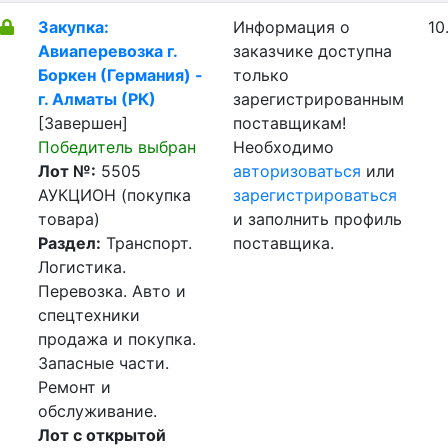
Закупка:
Информация о
10
Авиаперевозка г.
заказчике доступна
Боркен (Германия) -
только
г. Алматы (РК)
зарегистрированным
[Завершен]
поставщикам!
Победитель выбран
Необходимо
Лот №:
5505
авторизоваться
или
АУКЦИОН (покупка
зарегистрироваться
товара)
и заполнить профиль
Раздел:
Транспорт.
поставщика.
Логистика.
Перевозка. Авто и
спецтехники
продажа и покупка.
Запасные части.
Ремонт и
обслуживание.
Лот с открытой