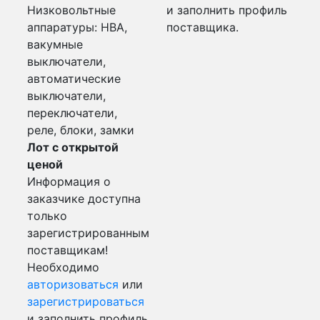
Низковольтные
и заполнить профиль
аппаратуры: НВА,
поставщика.
вакумные
выключатели,
автоматические
выключатели,
переключатели,
реле, блоки, замки
Лот с открытой
ценой
Информация о
заказчике доступна
только
зарегистрированным
поставщикам!
Необходимо
авторизоваться
или
зарегистрироваться
и заполнить профиль