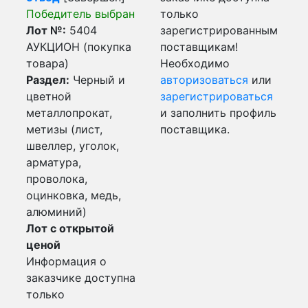
Победитель выбран
только
Лот №:
5404
зарегистрированным
АУКЦИОН (покупка
поставщикам!
товара)
Необходимо
Раздел:
Черный и
авторизоваться
или
цветной
зарегистрироваться
металлопрокат,
и заполнить профиль
метизы (лист,
поставщика.
швеллер, уголок,
арматура,
проволока,
оцинковка, медь,
алюминий)
Лот с открытой
ценой
Информация о
заказчике доступна
только