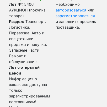
Лот №:
5406
Необходимо
АУКЦИОН (покупка
авторизоваться
или
товара)
зарегистрироваться
Раздел:
Транспорт.
и заполнить профиль
Логистика.
поставщика.
Перевозка. Авто и
спецтехники
продажа и покупка.
Запасные части.
Ремонт и
обслуживание.
Лот с открытой
ценой
Информация о
заказчике доступна
только
зарегистрированным
поставщикам!