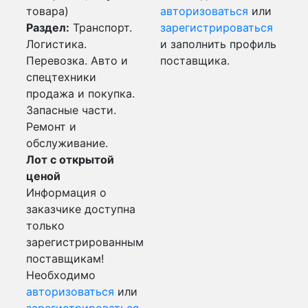
товара)
авторизоваться
или
Раздел:
Транспорт.
зарегистрироваться
Логистика.
и заполнить профиль
Перевозка. Авто и
поставщика.
спецтехники
продажа и покупка.
Запасные части.
Ремонт и
обслуживание.
Лот с открытой
ценой
Информация о
заказчике доступна
только
зарегистрированным
поставщикам!
Необходимо
авторизоваться
или