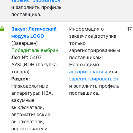
зарегистрироваться
и заполнить профиль
поставщика.
Закуп: Логический
Информация о
17
модуль LOGO
заказчике доступна
[Завершен]
только
Победитель выбран
зарегистрированным
Лот №:
5407
поставщикам!
АУКЦИОН (покупка
Необходимо
товара)
авторизоваться
или
Раздел:
зарегистрироваться
Низковольтные
и заполнить профиль
аппаратуры: НВА,
поставщика.
вакумные
выключатели,
автоматические
выключатели,
переключатели,