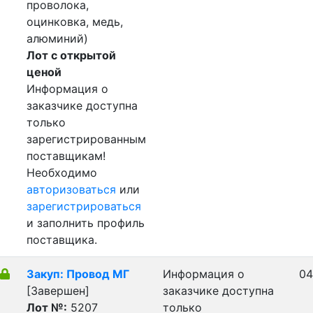
проволока,
оцинковка, медь,
алюминий)
Лот с открытой
ценой
Информация о
заказчике доступна
только
зарегистрированным
поставщикам!
Необходимо
авторизоваться
или
зарегистрироваться
и заполнить профиль
поставщика.
Закуп: Провод МГ
Информация о
04
[Завершен]
заказчике доступна
Лот №:
5207
только