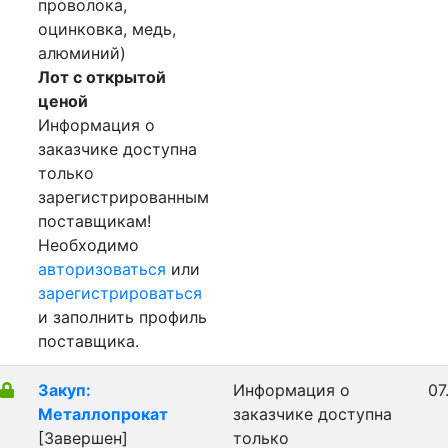
проволока,
оцинковка, медь,
алюминий)
Лот с открытой
ценой
Информация о
заказчике доступна
только
зарегистрированным
поставщикам!
Необходимо
авторизоваться
или
зарегистрироваться
и заполнить профиль
поставщика.
Закуп:
Информация о
07
Металлопрокат
заказчике доступна
[Завершен]
только