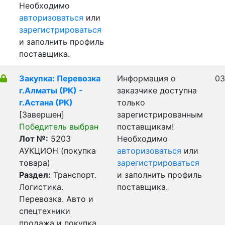
Необходимо
авторизоваться
или
зарегистрироваться
и заполнить профиль
поставщика.
Закупка: Перевозка
Информация о
03
г.Алматы (РК) -
заказчике доступна
г.Астана (РК)
только
[Завершен]
зарегистрированным
Победитель выбран
поставщикам!
Лот №:
5203
Необходимо
АУКЦИОН (покупка
авторизоваться
или
товара)
зарегистрироваться
Раздел:
Транспорт.
и заполнить профиль
Логистика.
поставщика.
Перевозка. Авто и
спецтехники
продажа и покупка.