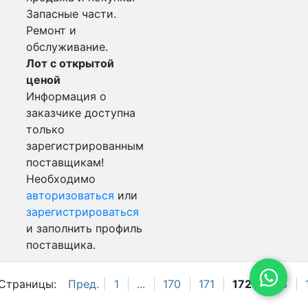
Запасные части.
Ремонт и
обслуживание.
Лот с открытой
ценой
Информация о
заказчике доступна
только
зарегистрированным
поставщикам!
Необходимо
авторизоваться
или
зарегистрироваться
и заполнить профиль
поставщика.
Страницы:
Пред.
1
...
170
171
172
173