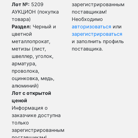
Лот №:
5209
зарегистрированным
АУКЦИОН (покупка
поставщикам!
товара)
Необходимо
Раздел:
Черный и
авторизоваться
или
цветной
зарегистрироваться
металлопрокат,
и заполнить профиль
метизы (лист,
поставщика.
швеллер, уголок,
арматура,
проволока,
оцинковка, медь,
алюминий)
Лот с открытой
ценой
Информация о
заказчике доступна
только
зарегистрированным
поставщикам!