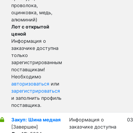
проволока,
оцинковка, медь,
алюминий)
Лот с открытой
ценой
Информация о
заказчике доступна
только
зарегистрированным
поставщикам!
Необходимо
авторизоваться
или
зарегистрироваться
и заполнить профиль
поставщика.
Закуп: Шина медная
Информация о
03
[Завершен]
заказчике доступна