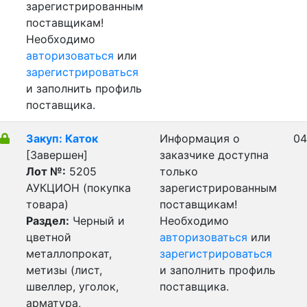
зарегистрированным
поставщикам!
Необходимо
авторизоваться
или
зарегистрироваться
и заполнить профиль
поставщика.
Закуп: Каток
Информация о
04
[Завершен]
заказчике доступна
Лот №:
5205
только
АУКЦИОН (покупка
зарегистрированным
товара)
поставщикам!
Раздел:
Черный и
Необходимо
цветной
авторизоваться
или
металлопрокат,
зарегистрироваться
метизы (лист,
и заполнить профиль
швеллер, уголок,
поставщика.
арматура,