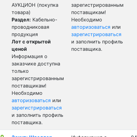
АУКЦИОН (покупка
зарегистрированным
товара)
поставщикам!
Раздел:
Кабельно-
Необходимо
проводниковая
авторизоваться
или
продукция
зарегистрироваться
Лот с открытой
и заполнить профиль
ценой
поставщика.
Информация о
заказчике доступна
только
зарегистрированным
поставщикам!
Необходимо
авторизоваться
или
зарегистрироваться
и заполнить профиль
поставщика.