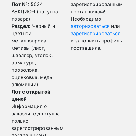
Лот №:
5034
зарегистрированным
АУКЦИОН (покупка
поставщикам!
товара)
Необходимо
Раздел:
Черный и
авторизоваться
или
цветной
зарегистрироваться
металлопрокат,
и заполнить профиль
метизы (лист,
поставщика.
швеллер, уголок,
арматура,
проволока,
оцинковка, медь,
алюминий)
Лот с открытой
ценой
Информация о
заказчике доступна
только
зарегистрированным
поставщикам!