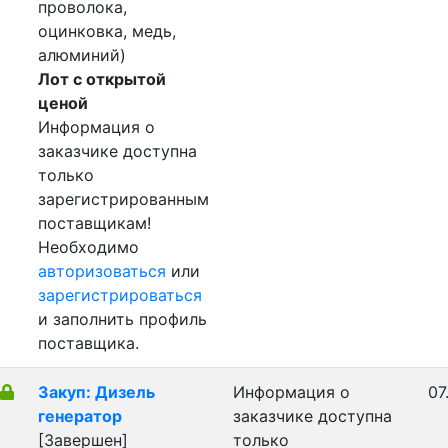
проволока,
оцинковка, медь,
алюминий)
Лот с открытой
ценой
Информация о
заказчике доступна
только
зарегистрированным
поставщикам!
Необходимо
авторизоваться
или
зарегистрироваться
и заполнить профиль
поставщика.
Закуп: Дизель
Информация о
07
генератор
заказчике доступна
[Завершен]
только