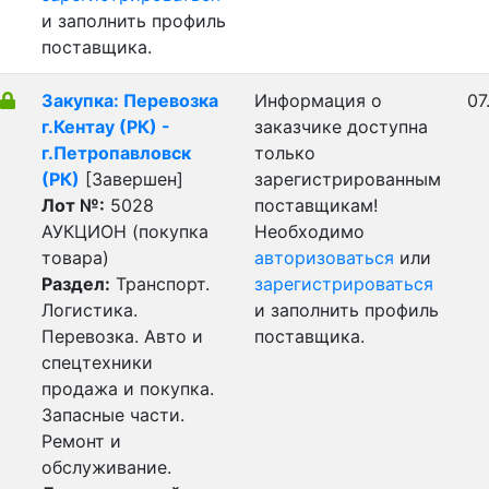
и заполнить профиль
поставщика.
Закупка: Перевозка
Информация о
07
г.Кентау (РК) -
заказчике доступна
г.Петропавловск
только
(РК)
[Завершен]
зарегистрированным
Лот №:
5028
поставщикам!
АУКЦИОН (покупка
Необходимо
товара)
авторизоваться
или
Раздел:
Транспорт.
зарегистрироваться
Логистика.
и заполнить профиль
Перевозка. Авто и
поставщика.
спецтехники
продажа и покупка.
Запасные части.
Ремонт и
обслуживание.