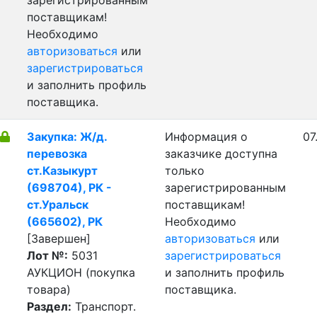
зарегистрированным
поставщикам!
Необходимо
авторизоваться
или
зарегистрироваться
и заполнить профиль
поставщика.
Закупка: Ж/д.
Информация о
07
перевозка
заказчике доступна
ст.Казыкурт
только
(698704), РК -
зарегистрированным
ст.Уральск
поставщикам!
(665602), РК
Необходимо
[Завершен]
авторизоваться
или
Лот №:
5031
зарегистрироваться
АУКЦИОН (покупка
и заполнить профиль
товара)
поставщика.
Раздел:
Транспорт.