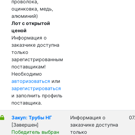
проволока,
оцинковка, медь,
алюминий)
Лот с открытой
ценой
Информация о
заказчике доступна
только
зарегистрированным
поставщикам!
Необходимо
авторизоваться
или
зарегистрироваться
и заполнить профиль
поставщика.
Закуп: Трубы НГ
Информация о
07
[Завершен]
заказчике доступна
Победитель выбран
только