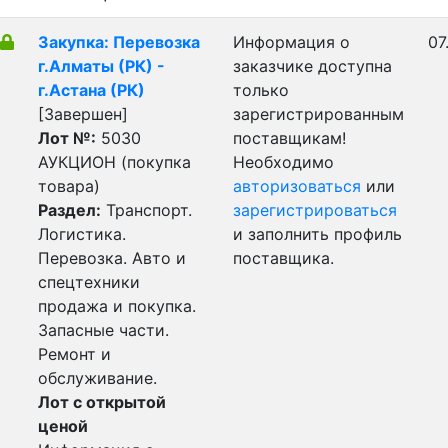
Закупка: Перевозка
Информация о
07
г.Алматы (РК) -
заказчике доступна
г.Астана (РК)
только
[Завершен]
зарегистрированным
Лот №:
5030
поставщикам!
АУКЦИОН (покупка
Необходимо
товара)
авторизоваться
или
Раздел:
Транспорт.
зарегистрироваться
Логистика.
и заполнить профиль
Перевозка. Авто и
поставщика.
спецтехники
продажа и покупка.
Запасные части.
Ремонт и
обслуживание.
Лот с открытой
ценой