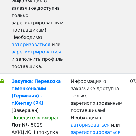
Информация о
заказчике доступна
только
зарегистрированным
поставщикам!
Необходимо
авторизоваться
или
зарегистрироваться
и заполнить профиль
поставщика.
Закупка: Перевозка
Информация о
07
г.Меккенхайм
заказчике доступна
(Германия) -
только
г.Кентау (РК)
зарегистрированным
[Завершен]
поставщикам!
Победитель выбран
Необходимо
Лот №:
5029
авторизоваться
или
АУКЦИОН (покупка
зарегистрироваться