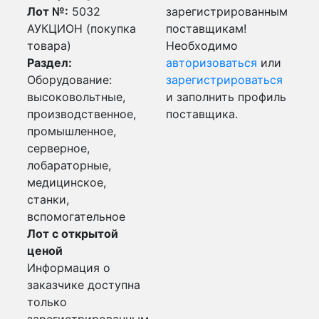
Лот №:
5032
зарегистрированным
АУКЦИОН (покупка
поставщикам!
товара)
Необходимо
Раздел:
авторизоваться
или
Оборудование:
зарегистрироваться
высоковольтные,
и заполнить профиль
производственное,
поставщика.
промышленное,
серверное,
лобараторные,
медицинское,
станки,
вспомогательное
Лот с открытой
ценой
Информация о
заказчике доступна
только