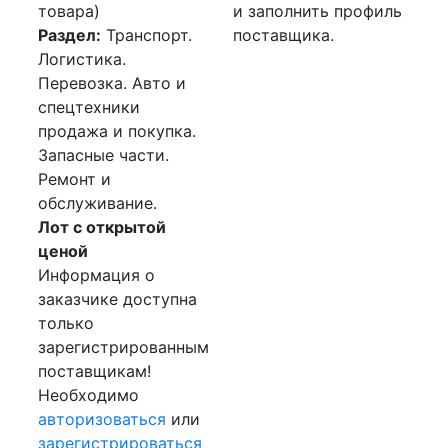
товара)
и заполнить профиль
Раздел:
Транспорт.
поставщика.
Логистика.
Перевозка. Авто и
спецтехники
продажа и покупка.
Запасные части.
Ремонт и
обслуживание.
Лот с открытой
ценой
Информация о
заказчике доступна
только
зарегистрированным
поставщикам!
Необходимо
авторизоваться
или
зарегистрироваться