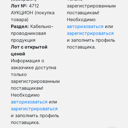
Лот №:
4712
зарегистрированным
АУКЦИОН (покупка
поставщикам!
товара)
Необходимо
Раздел:
Кабельно-
авторизоваться
или
проводниковая
зарегистрироваться
продукция
и заполнить профиль
Лот с открытой
поставщика.
ценой
Информация о
заказчике доступна
только
зарегистрированным
поставщикам!
Необходимо
авторизоваться
или
зарегистрироваться
и заполнить профиль
поставщика.