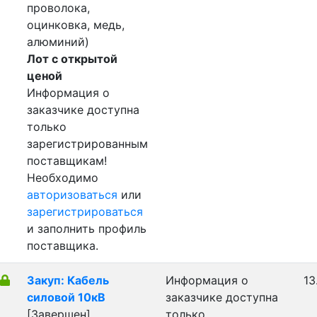
проволока,
оцинковка, медь,
алюминий)
Лот с открытой
ценой
Информация о
заказчике доступна
только
зарегистрированным
поставщикам!
Необходимо
авторизоваться
или
зарегистрироваться
и заполнить профиль
поставщика.
Закуп: Кабель
Информация о
13
силовой 10кВ
заказчике доступна
[Завершен]
только