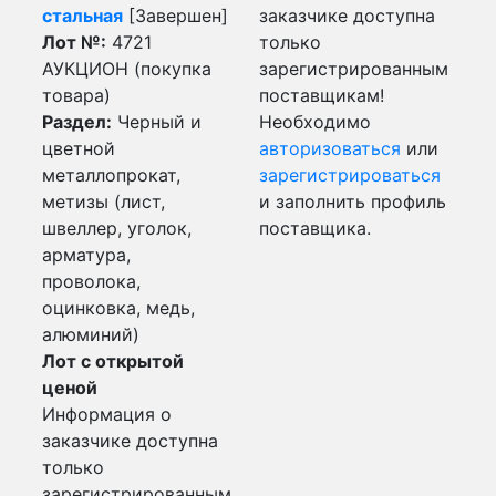
стальная
[Завершен]
заказчике доступна
Лот №:
4721
только
АУКЦИОН (покупка
зарегистрированным
товара)
поставщикам!
Раздел:
Черный и
Необходимо
цветной
авторизоваться
или
металлопрокат,
зарегистрироваться
метизы (лист,
и заполнить профиль
швеллер, уголок,
поставщика.
арматура,
проволока,
оцинковка, медь,
алюминий)
Лот с открытой
ценой
Информация о
заказчике доступна
только
зарегистрированным