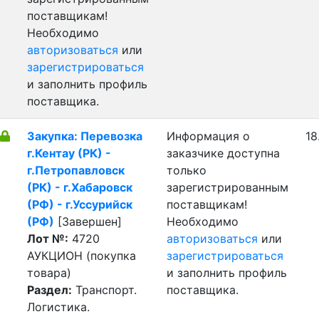
поставщикам!
Необходимо
авторизоваться
или
зарегистрироваться
и заполнить профиль
поставщика.
Закупка: Перевозка
Информация о
18
г.Кентау (РК) -
заказчике доступна
г.Петропавловск
только
(РК) - г.Хабаровск
зарегистрированным
(РФ) - г.Уссурийск
поставщикам!
(РФ)
[Завершен]
Необходимо
Лот №:
4720
авторизоваться
или
АУКЦИОН (покупка
зарегистрироваться
товара)
и заполнить профиль
Раздел:
Транспорт.
поставщика.
Логистика.