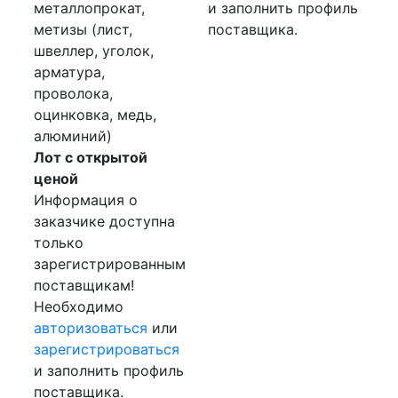
металлопрокат,
и заполнить профиль
метизы (лист,
поставщика.
швеллер, уголок,
арматура,
проволока,
оцинковка, медь,
алюминий)
Лот с открытой
ценой
Информация о
заказчике доступна
только
зарегистрированным
поставщикам!
Необходимо
авторизоваться
или
зарегистрироваться
и заполнить профиль
поставщика.