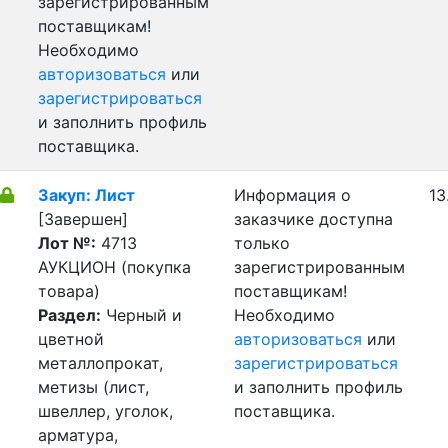
зарегистрированным
поставщикам!
Необходимо
авторизоваться
или
зарегистрироваться
и заполнить профиль
поставщика.
Закуп: Лист
Информация о
13
[Завершен]
заказчике доступна
Лот №:
4713
только
АУКЦИОН (покупка
зарегистрированным
товара)
поставщикам!
Раздел:
Черный и
Необходимо
цветной
авторизоваться
или
металлопрокат,
зарегистрироваться
метизы (лист,
и заполнить профиль
швеллер, уголок,
поставщика.
арматура,