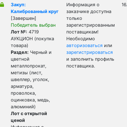
Закуп:
Информация о
16
Калиброванный круг
заказчике доступна
[Завершен]
только
Победитель выбран
зарегистрированным
Лот №:
4719
поставщикам!
АУКЦИОН (покупка
Необходимо
товара)
авторизоваться
или
Раздел:
Черный и
зарегистрироваться
цветной
и заполнить профиль
металлопрокат,
поставщика.
метизы (лист,
швеллер, уголок,
арматура,
проволока,
оцинковка, медь,
алюминий)
Лот с открытой
ценой