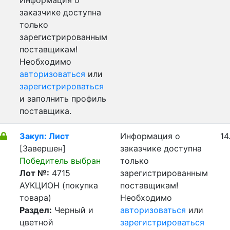
Информация о
заказчике доступна
только
зарегистрированным
поставщикам!
Необходимо
авторизоваться
или
зарегистрироваться
и заполнить профиль
поставщика.
Закуп: Лист
Информация о
14
[Завершен]
заказчике доступна
Победитель выбран
только
Лот №:
4715
зарегистрированным
АУКЦИОН (покупка
поставщикам!
товара)
Необходимо
Раздел:
Черный и
авторизоваться
или
цветной
зарегистрироваться