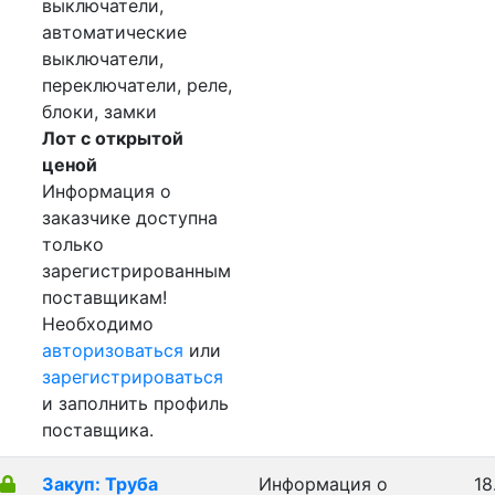
выключатели,
автоматические
выключатели,
переключатели, реле,
блоки, замки
Лот с открытой
ценой
Информация о
заказчике доступна
только
зарегистрированным
поставщикам!
Необходимо
авторизоваться
или
зарегистрироваться
и заполнить профиль
поставщика.
Закуп: Труба
Информация о
18