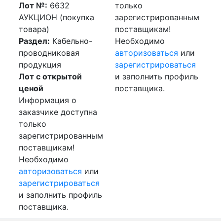
Лот №:
6632
только
АУКЦИОН (покупка
зарегистрированным
товара)
поставщикам!
Раздел:
Кабельно-
Необходимо
проводниковая
авторизоваться
или
продукция
зарегистрироваться
Лот с открытой
и заполнить профиль
ценой
поставщика.
Информация о
заказчике доступна
только
зарегистрированным
поставщикам!
Необходимо
авторизоваться
или
зарегистрироваться
и заполнить профиль
поставщика.