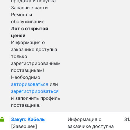
продажа и покупка.
Запасные части.
Ремонт и
обслуживание.
Лот с открытой
ценой
Информация о
заказчике доступна
только
зарегистрированным
поставщикам!
Необходимо
авторизоваться
или
зарегистрироваться
и заполнить профиль
поставщика.
Закуп: Кабель
Информация о
31
[Завершен]
заказчике доступна