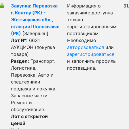
Закупка: Перевозка
Информация о
31
г. Кентау (РК) -
заказчике доступна
Жетысуская обл.,
только
станция Шолькызыл
зарегистрированным
(РК)
[Завершен]
поставщикам!
Лот №:
6631
Необходимо
АУКЦИОН (покупка
авторизоваться
или
товара)
зарегистрироваться
Раздел:
Транспорт.
и заполнить профиль
Логистика.
поставщика.
Перевозка. Авто и
спецтехники
продажа и покупка.
Запасные части.
Ремонт и
обслуживание.
Лот с открытой
ценой