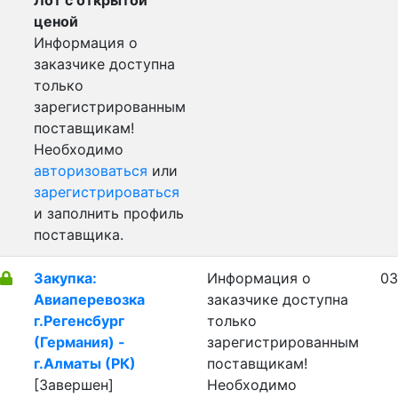
Лот с открытой
ценой
Информация о
заказчике доступна
только
зарегистрированным
поставщикам!
Необходимо
авторизоваться
или
зарегистрироваться
и заполнить профиль
поставщика.
Закупка:
Информация о
03
Авиаперевозка
заказчике доступна
г.Регенсбург
только
(Германия) -
зарегистрированным
г.Алматы (РК)
поставщикам!
[Завершен]
Необходимо