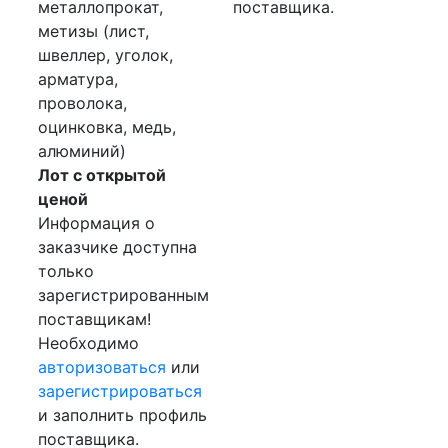
металлопрокат,
поставщика.
метизы (лист,
швеллер, уголок,
арматура,
проволока,
оцинковка, медь,
алюминий)
Лот с открытой
ценой
Информация о
заказчике доступна
только
зарегистрированным
поставщикам!
Необходимо
авторизоваться
или
зарегистрироваться
и заполнить профиль
поставщика.