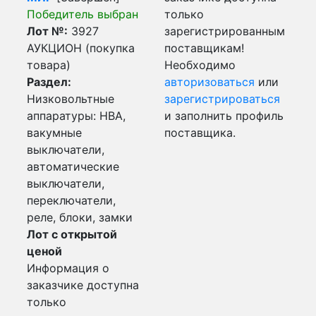
Победитель выбран
только
Лот №:
3927
зарегистрированным
АУКЦИОН (покупка
поставщикам!
товара)
Необходимо
Раздел:
авторизоваться
или
Низковольтные
зарегистрироваться
аппаратуры: НВА,
и заполнить профиль
вакумные
поставщика.
выключатели,
автоматические
выключатели,
переключатели,
реле, блоки, замки
Лот с открытой
ценой
Информация о
заказчике доступна
только