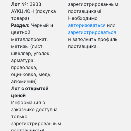
Лот №:
3933
зарегистрированным
АУКЦИОН (покупка
поставщикам!
товара)
Необходимо
Раздел:
Черный и
авторизоваться
или
цветной
зарегистрироваться
металлопрокат,
и заполнить профиль
метизы (лист,
поставщика.
швеллер, уголок,
арматура,
проволока,
оцинковка, медь,
алюминий)
Лот с открытой
ценой
Информация о
заказчике доступна
только
зарегистрированным
поставщикам!