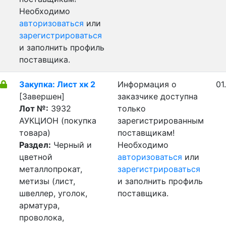
Необходимо
авторизоваться
или
зарегистрироваться
и заполнить профиль
поставщика.
Закупка: Лист хк 2
Информация о
01
[Завершен]
заказчике доступна
Лот №:
3932
только
АУКЦИОН (покупка
зарегистрированным
товара)
поставщикам!
Раздел:
Черный и
Необходимо
цветной
авторизоваться
или
металлопрокат,
зарегистрироваться
метизы (лист,
и заполнить профиль
швеллер, уголок,
поставщика.
арматура,
проволока,