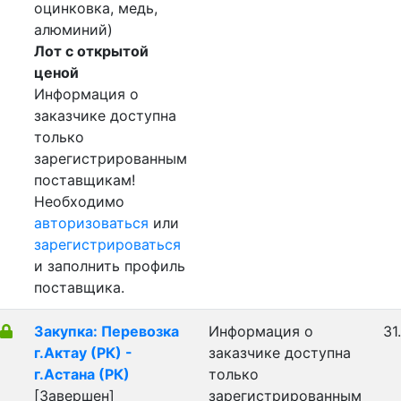
оцинковка, медь,
алюминий)
Лот с открытой
ценой
Информация о
заказчике доступна
только
зарегистрированным
поставщикам!
Необходимо
авторизоваться
или
зарегистрироваться
и заполнить профиль
поставщика.
Закупка: Перевозка
Информация о
31
г.Актау (РК) -
заказчике доступна
г.Астана (РК)
только
[Завершен]
зарегистрированным