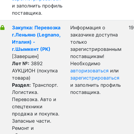
и заполнить профиль
поставщика.
Закупка: Перевозка
Информация о
19
г.Леньяно (Legnano,
заказчике доступна
Италия) -
только
г.Шымкент (РК)
зарегистрированным
[Завершен]
поставщикам!
Лот №:
3892
Необходимо
АУКЦИОН (покупка
авторизоваться
или
товара)
зарегистрироваться
Раздел:
Транспорт.
и заполнить профиль
Логистика.
поставщика.
Перевозка. Авто и
спецтехники
продажа и покупка.
Запасные части.
Ремонт и