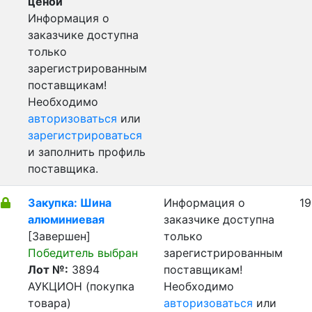
ценой
Информация о
заказчике доступна
только
зарегистрированным
поставщикам!
Необходимо
авторизоваться
или
зарегистрироваться
и заполнить профиль
поставщика.
Закупка: Шина
Информация о
19
алюминиевая
заказчике доступна
[Завершен]
только
Победитель выбран
зарегистрированным
Лот №:
3894
поставщикам!
АУКЦИОН (покупка
Необходимо
товара)
авторизоваться
или