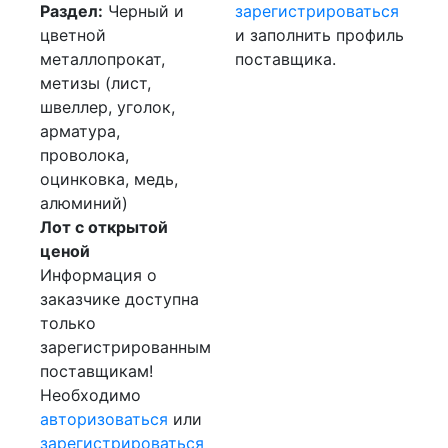
Раздел:
Черный и
зарегистрироваться
цветной
и заполнить профиль
металлопрокат,
поставщика.
метизы (лист,
швеллер, уголок,
арматура,
проволока,
оцинковка, медь,
алюминий)
Лот с открытой
ценой
Информация о
заказчике доступна
только
зарегистрированным
поставщикам!
Необходимо
авторизоваться
или
зарегистрироваться