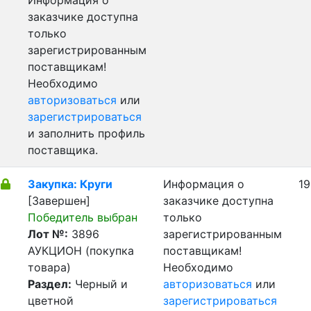
Информация о
заказчике доступна
только
зарегистрированным
поставщикам!
Необходимо
авторизоваться
или
зарегистрироваться
и заполнить профиль
поставщика.
Закупка: Круги
Информация о
19
[Завершен]
заказчике доступна
Победитель выбран
только
Лот №:
3896
зарегистрированным
АУКЦИОН (покупка
поставщикам!
товара)
Необходимо
Раздел:
Черный и
авторизоваться
или
цветной
зарегистрироваться