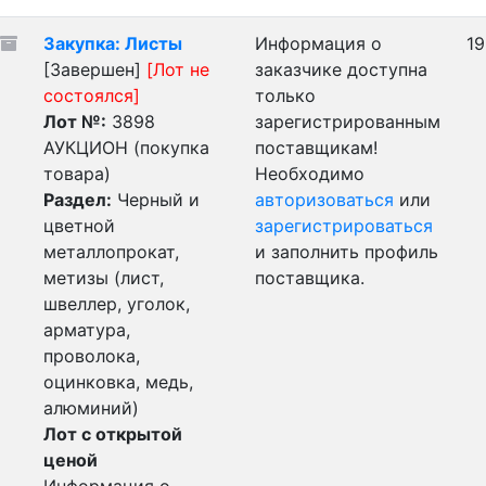
Закупка: Листы
Информация о
19
[Завершен]
[Лот не
заказчике доступна
состоялся]
только
Лот №:
3898
зарегистрированным
АУКЦИОН (покупка
поставщикам!
товара)
Необходимо
Раздел:
Черный и
авторизоваться
или
цветной
зарегистрироваться
металлопрокат,
и заполнить профиль
метизы (лист,
поставщика.
швеллер, уголок,
арматура,
проволока,
оцинковка, медь,
алюминий)
Лот с открытой
ценой