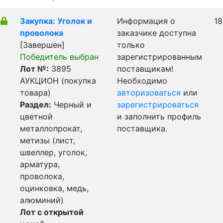
Закупка: Уголок и
Информация о
18
проволока
заказчике доступна
[Завершен]
только
Победитель выбран
зарегистрированным
Лот №:
3895
поставщикам!
АУКЦИОН (покупка
Необходимо
товара)
авторизоваться
или
Раздел:
Черный и
зарегистрироваться
цветной
и заполнить профиль
металлопрокат,
поставщика.
метизы (лист,
швеллер, уголок,
арматура,
проволока,
оцинковка, медь,
алюминий)
Лот с открытой