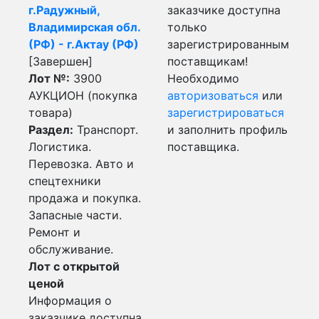
г.Радужный,
заказчике доступна
Владимирская обл.
только
(РФ) - г.Актау (РФ)
зарегистрированным
[Завершен]
поставщикам!
Лот №:
3900
Необходимо
АУКЦИОН (покупка
авторизоваться
или
товара)
зарегистрироваться
Раздел:
Транспорт.
и заполнить профиль
Логистика.
поставщика.
Перевозка. Авто и
спецтехники
продажа и покупка.
Запасные части.
Ремонт и
обслуживание.
Лот с открытой
ценой
Информация о
заказчике доступна