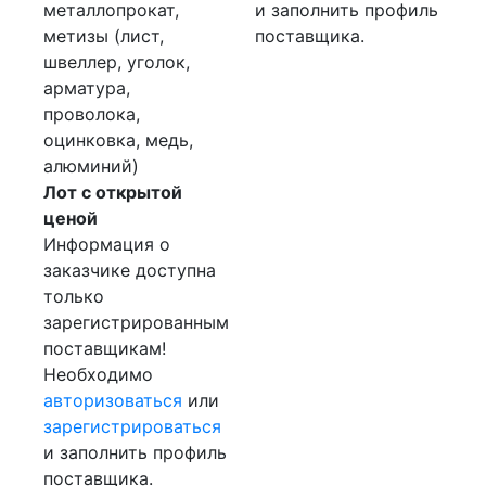
металлопрокат,
и заполнить профиль
метизы (лист,
поставщика.
швеллер, уголок,
арматура,
проволока,
оцинковка, медь,
алюминий)
Лот с открытой
ценой
Информация о
заказчике доступна
только
зарегистрированным
поставщикам!
Необходимо
авторизоваться
или
зарегистрироваться
и заполнить профиль
поставщика.