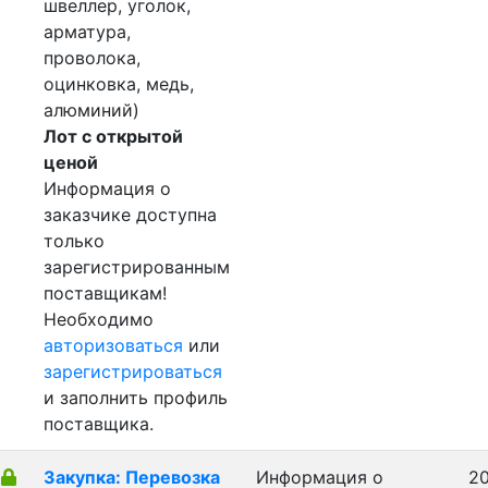
швеллер, уголок,
арматура,
проволока,
оцинковка, медь,
алюминий)
Лот с открытой
ценой
Информация о
заказчике доступна
только
зарегистрированным
поставщикам!
Необходимо
авторизоваться
или
зарегистрироваться
и заполнить профиль
поставщика.
Закупка: Перевозка
Информация о
20