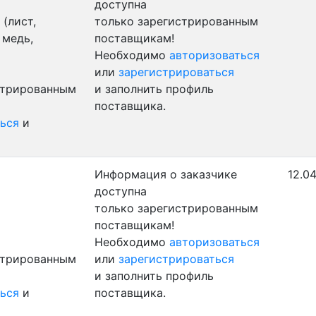
доступна
(лист,
только зарегистрированным
 медь,
поставщикам!
Необходимо
авторизоваться
или
зарегистрироваться
стрированным
и заполнить профиль
поставщика.
ься
и
Информация о заказчике
12.04
доступна
только зарегистрированным
поставщикам!
Необходимо
авторизоваться
стрированным
или
зарегистрироваться
и заполнить профиль
ься
и
поставщика.