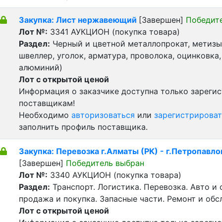
Закупка: Лист нержавеющий
[Завершен]
Победит
Лот №:
3341
АУКЦИОН (покупка товара)
Раздел:
Черный и цветной металлопрокат, метизы 
швеллер, уголок, арматура, проволока, оцинковка,
алюминий)
Лот с открытой ценой
Информация о заказчике доступна только зареги
поставщикам!
Необходимо
авторизоваться
или
зарегистрироват
заполнить профиль поставщика.
Закупка: Перевозка г.Алматы (РК) - г.Петропавло
[Завершен]
Победитель выбран
Лот №:
3340
АУКЦИОН (покупка товара)
Раздел:
Транспорт. Логистика. Перевозка. Авто и
продажа и покупка. Запасные части. Ремонт и обс
Лот с открытой ценой