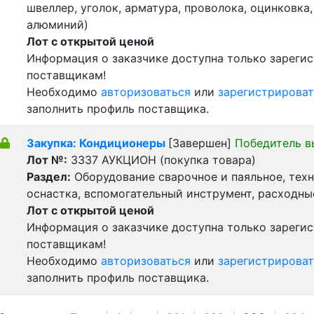
швеллер, уголок, арматура, проволока, оцинковка,
алюминий)
Лот с открытой ценой
Информация о заказчике доступна только зареги
поставщикам!
Необходимо
авторизоваться
или
зарегистрироват
заполнить профиль поставщика.
Закупка: Кондиционеры
[Завершен]
Победитель в
Лот №:
3337
АУКЦИОН (покупка товара)
Раздел:
Оборудование сварочное и паяльное, тех
оснастка, вспомогательный инструмент, расходн
Лот с открытой ценой
Информация о заказчике доступна только зареги
поставщикам!
Необходимо
авторизоваться
или
зарегистрироват
заполнить профиль поставщика.