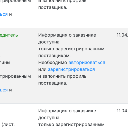
стрированным
и заполнить профиль
поставщика.
ься
и
едитель
Информация о заказчике
11.04
доступна
только зарегистрированным
,
поставщикам!
стины
Необходимо
авторизоваться
или
зарегистрироваться
стрированным
и заполнить профиль
поставщика.
ься
и
Информация о заказчике
11.04
доступна
(лист,
только зарегистрированным