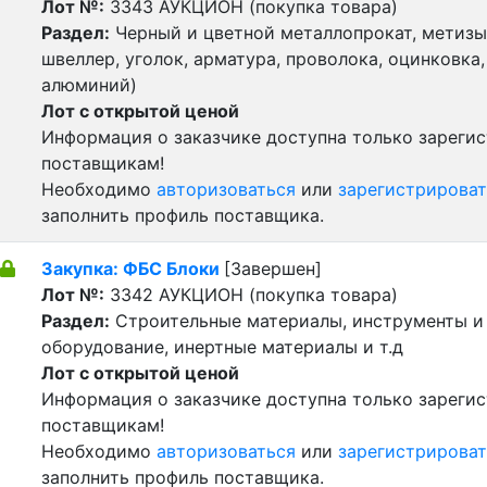
Лот №:
3343
АУКЦИОН (покупка товара)
Раздел:
Черный и цветной металлопрокат, метизы 
швеллер, уголок, арматура, проволока, оцинковка,
алюминий)
Лот с открытой ценой
Информация о заказчике доступна только зареги
поставщикам!
Необходимо
авторизоваться
или
зарегистрироват
заполнить профиль поставщика.
Закупка: ФБС Блоки
[Завершен]
Лот №:
3342
АУКЦИОН (покупка товара)
Раздел:
Строительные материалы, инструменты и
оборудование, инертные материалы и т.д
Лот с открытой ценой
Информация о заказчике доступна только зареги
поставщикам!
Необходимо
авторизоваться
или
зарегистрироват
заполнить профиль поставщика.