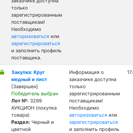
заказчике доступна
только
зарегистрированным
поставщикам!
Необходимо
авторизоваться
или
зарегистрироваться
и заполнить профиль
поставщика.
Закупка: Круг
Информация о
17
медный и лист
заказчике доступна
[Завершен]
только
Победитель выбран
зарегистрированным
Лот №:
3299
поставщикам!
АУКЦИОН (покупка
Необходимо
товара)
авторизоваться
или
Раздел:
Черный и
зарегистрироваться
цветной
и заполнить профиль