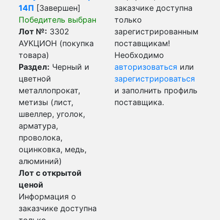
14П
[Завершен]
заказчике доступна
Победитель выбран
только
Лот №:
3302
зарегистрированным
АУКЦИОН (покупка
поставщикам!
товара)
Необходимо
Раздел:
Черный и
авторизоваться
или
цветной
зарегистрироваться
металлопрокат,
и заполнить профиль
метизы (лист,
поставщика.
швеллер, уголок,
арматура,
проволока,
оцинковка, медь,
алюминий)
Лот с открытой
ценой
Информация о
заказчике доступна