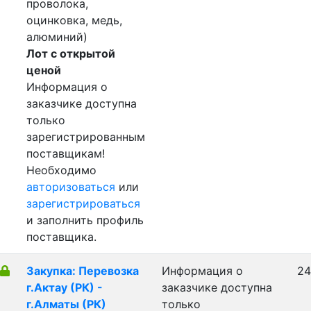
проволока,
оцинковка, медь,
алюминий)
Лот с открытой
ценой
Информация о
заказчике доступна
только
зарегистрированным
поставщикам!
Необходимо
авторизоваться
или
зарегистрироваться
и заполнить профиль
поставщика.
Закупка: Перевозка
Информация о
24
г.Актау (РК) -
заказчике доступна
г.Алматы (РК)
только