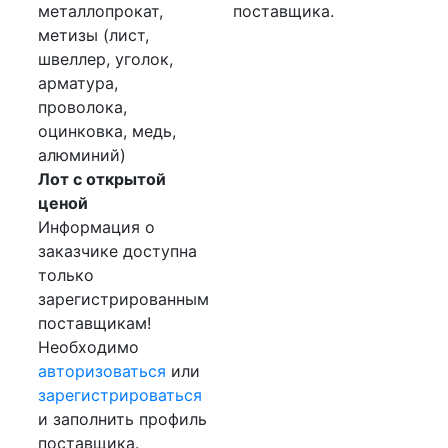
металлопрокат,
поставщика.
метизы (лист,
швеллер, уголок,
арматура,
проволока,
оцинковка, медь,
алюминий)
Лот с открытой
ценой
Информация о
заказчике доступна
только
зарегистрированным
поставщикам!
Необходимо
авторизоваться
или
зарегистрироваться
и заполнить профиль
поставщика.