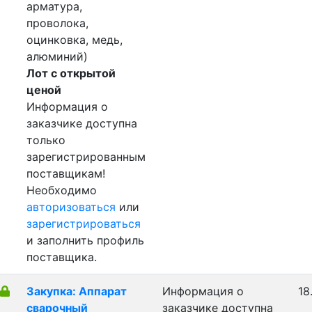
арматура,
проволока,
оцинковка, медь,
алюминий)
Лот с открытой
ценой
Информация о
заказчике доступна
только
зарегистрированным
поставщикам!
Необходимо
авторизоваться
или
зарегистрироваться
и заполнить профиль
поставщика.
Закупка: Аппарат
Информация о
18
сварочный
заказчике доступна