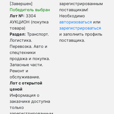
[Завершен]
зарегистрированным
Победитель выбран
поставщикам!
Лот №:
3304
Необходимо
АУКЦИОН (покупка
авторизоваться
или
товара)
зарегистрироваться
Раздел:
Транспорт.
и заполнить профиль
Логистика.
поставщика.
Перевозка. Авто и
спецтехники
продажа и покупка.
Запасные части.
Ремонт и
обслуживание.
Лот с открытой
ценой
Информация о
заказчике доступна
только
зарегистрированным