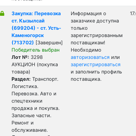
Закупка: Перевозка
Информация о
17
ст. Кызылсай
заказчике доступна
(699204) - ст. Усть-
только
Каменогорск
зарегистрированным
(713702)
[Завершен]
поставщикам!
Победитель выбран
Необходимо
Лот №:
3298
авторизоваться
или
АУКЦИОН (покупка
зарегистрироваться
товара)
и заполнить профиль
Раздел:
Транспорт.
поставщика.
Логистика.
Перевозка. Авто и
спецтехники
продажа и покупка.
Запасные части.
Ремонт и
обслуживание.