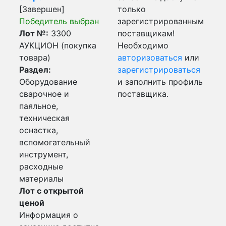
[Завершен]
только
Победитель выбран
зарегистрированным
Лот №:
3300
поставщикам!
АУКЦИОН (покупка
Необходимо
товара)
авторизоваться
или
Раздел:
зарегистрироваться
Оборудование
и заполнить профиль
сварочное и
поставщика.
паяльное,
техническая
оснастка,
вспомогательный
инструмент,
расходные
материалы
Лот с открытой
ценой
Информация о