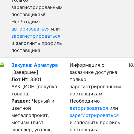
только
зарегистрированным
поставщикам!
Необходимо
авторизоваться
или
зарегистрироваться
и заполнить профиль
поставщика.
Закупка: Арматура
Информация о
18
[Завершен]
заказчике доступна
Лот №:
3301
только
АУКЦИОН (покупка
зарегистрированным
товара)
поставщикам!
Раздел:
Черный и
Необходимо
цветной
авторизоваться
или
металлопрокат,
зарегистрироваться
метизы (лист,
и заполнить профиль
швеллер, уголок,
поставщика.