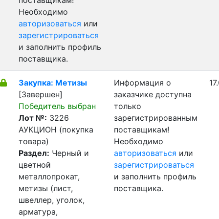
поставщикам!
Необходимо
авторизоваться
или
зарегистрироваться
и заполнить профиль
поставщика.
Закупка: Метизы
Информация о
17
[Завершен]
заказчике доступна
Победитель выбран
только
Лот №:
3226
зарегистрированным
АУКЦИОН (покупка
поставщикам!
товара)
Необходимо
Раздел:
Черный и
авторизоваться
или
цветной
зарегистрироваться
металлопрокат,
и заполнить профиль
метизы (лист,
поставщика.
швеллер, уголок,
арматура,