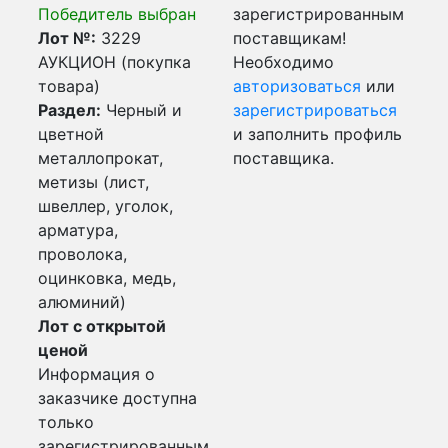
Победитель выбран
зарегистрированным
Лот №:
3229
поставщикам!
АУКЦИОН (покупка
Необходимо
товара)
авторизоваться
или
Раздел:
Черный и
зарегистрироваться
цветной
и заполнить профиль
металлопрокат,
поставщика.
метизы (лист,
швеллер, уголок,
арматура,
проволока,
оцинковка, медь,
алюминий)
Лот с открытой
ценой
Информация о
заказчике доступна
только
зарегистрированным