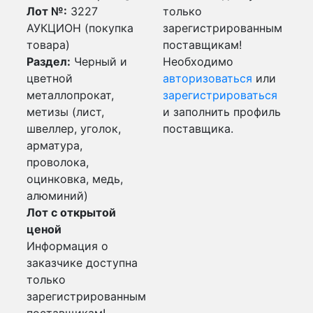
Лот №:
3227
только
АУКЦИОН (покупка
зарегистрированным
товара)
поставщикам!
Раздел:
Черный и
Необходимо
цветной
авторизоваться
или
металлопрокат,
зарегистрироваться
метизы (лист,
и заполнить профиль
швеллер, уголок,
поставщика.
арматура,
проволока,
оцинковка, медь,
алюминий)
Лот с открытой
ценой
Информация о
заказчике доступна
только
зарегистрированным