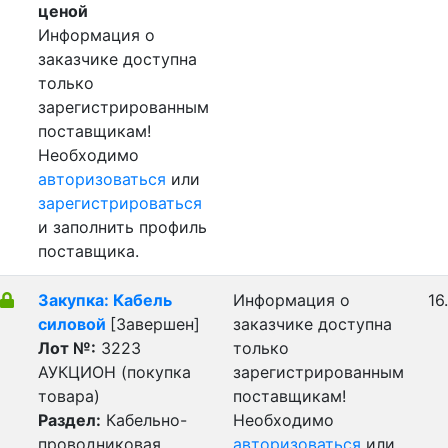
ценой
Информация о
заказчике доступна
только
зарегистрированным
поставщикам!
Необходимо
авторизоваться
или
зарегистрироваться
и заполнить профиль
поставщика.
Закупка: Кабель
Информация о
16
силовой
[Завершен]
заказчике доступна
Лот №:
3223
только
АУКЦИОН (покупка
зарегистрированным
товара)
поставщикам!
Раздел:
Кабельно-
Необходимо
проводниковая
авторизоваться
или