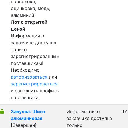
проволока,
оцинковка, медь,
алюминий)
Лот с открытой
ценой
Информация о
заказчике доступна
только
зарегистрированным
поставщикам!
Необходимо
авторизоваться
или
зарегистрироваться
и заполнить профиль
поставщика.
Закупка: Шина
Информация о
17
алюминиевая
заказчике доступна
[Завершен]
только