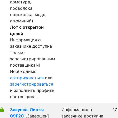
арматура,
проволока,
оцинковка, медь,
алюминий)
Лот с открытой
ценой
Информация о
заказчике доступна
только
зарегистрированным
поставщикам!
Необходимо
авторизоваться
или
зарегистрироваться
и заполнить профиль
поставщика.
Закупка: Листы
Информация о
17
09Г2С
[Завершен]
заказчике доступна