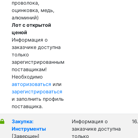
проволока,
оцинковка, медь,
алюминий)
Лот с открытой
ценой
Информация о
заказчике доступна
только
зарегистрированным
поставщикам!
Необходимо
авторизоваться
или
зарегистрироваться
и заполнить профиль
поставщика.
Закупка:
Информация о
16
Инструменты
заказчике доступна
[Завершен]
только