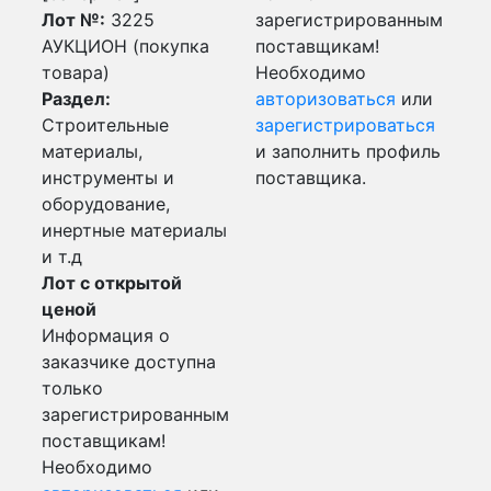
Лот №:
3225
зарегистрированным
АУКЦИОН (покупка
поставщикам!
товара)
Необходимо
Раздел:
авторизоваться
или
Строительные
зарегистрироваться
материалы,
и заполнить профиль
инструменты и
поставщика.
оборудование,
инертные материалы
и т.д
Лот с открытой
ценой
Информация о
заказчике доступна
только
зарегистрированным
поставщикам!
Необходимо