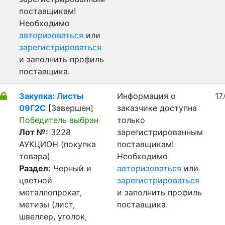
поставщикам!
Необходимо
авторизоваться
или
зарегистрироваться
и заполнить профиль
поставщика.
Закупка: Листы
Информация о
17
09Г2С
[Завершен]
заказчике доступна
Победитель выбран
только
Лот №:
3228
зарегистрированным
АУКЦИОН (покупка
поставщикам!
товара)
Необходимо
Раздел:
Черный и
авторизоваться
или
цветной
зарегистрироваться
металлопрокат,
и заполнить профиль
метизы (лист,
поставщика.
швеллер, уголок,