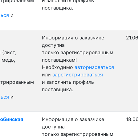
истрированным
и заполнить профиль
поставщика.
ться
и
Информация о заказчике
21.06
доступна
(лист,
только зарегистрированным
 медь,
поставщикам!
Необходимо
авторизоваться
или
зарегистрироваться
истрированным
и заполнить профиль
поставщика.
ться
и
тюбинская
Информация о заказчике
18.0
доступна
только зарегистрированным