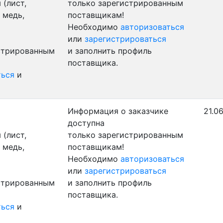
(лист,
только зарегистрированным
 медь,
поставщикам!
Необходимо
авторизоваться
или
зарегистрироваться
истрированным
и заполнить профиль
поставщика.
ться
и
Информация о заказчике
21.0
доступна
(лист,
только зарегистрированным
 медь,
поставщикам!
Необходимо
авторизоваться
или
зарегистрироваться
истрированным
и заполнить профиль
поставщика.
ться
и