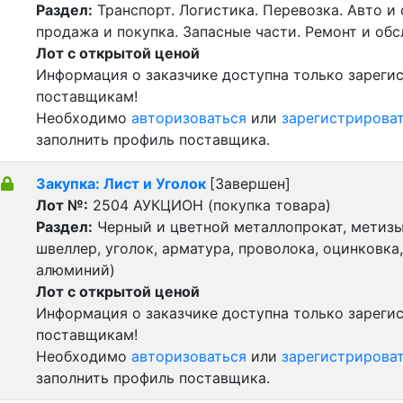
Раздел:
Транспорт. Логистика. Перевозка. Авто и
продажа и покупка. Запасные части. Ремонт и об
Лот с открытой ценой
Информация о заказчике доступна только зарег
поставщикам!
Необходимо
авторизоваться
или
зарегистрирова
заполнить профиль поставщика.
Закупка: Лист и Уголок
[Завершен]
Лот №:
2504
АУКЦИОН (покупка товара)
Раздел:
Черный и цветной металлопрокат, метизы 
швеллер, уголок, арматура, проволока, оцинковка,
алюминий)
Лот с открытой ценой
Информация о заказчике доступна только зарег
поставщикам!
Необходимо
авторизоваться
или
зарегистрирова
заполнить профиль поставщика.