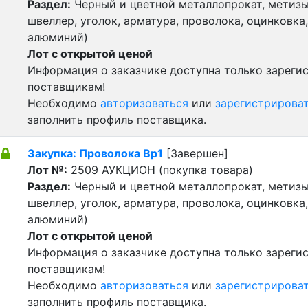
Раздел:
Черный и цветной металлопрокат, метизы 
швеллер, уголок, арматура, проволока, оцинковка,
алюминий)
Лот с открытой ценой
Информация о заказчике доступна только зарег
поставщикам!
Необходимо
авторизоваться
или
зарегистрирова
заполнить профиль поставщика.
Закупка: Проволока Вр1
[Завершен]
Лот №:
2509
АУКЦИОН (покупка товара)
Раздел:
Черный и цветной металлопрокат, метизы 
швеллер, уголок, арматура, проволока, оцинковка,
алюминий)
Лот с открытой ценой
Информация о заказчике доступна только зарег
поставщикам!
Необходимо
авторизоваться
или
зарегистрирова
заполнить профиль поставщика.