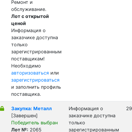
Ремонт и
обслуживание.
Лот с открытой
ценой
Информация о
заказчике доступна
только
зарегистрированным
поставщикам!
Необходимо
авторизоваться
или
зарегистрироваться
и заполнить профиль
поставщика.
Закупка: Металл
Информация о
29
[Завершен]
заказчике доступна
Победитель выбран
только
Лот №:
2065
зарегистрированным