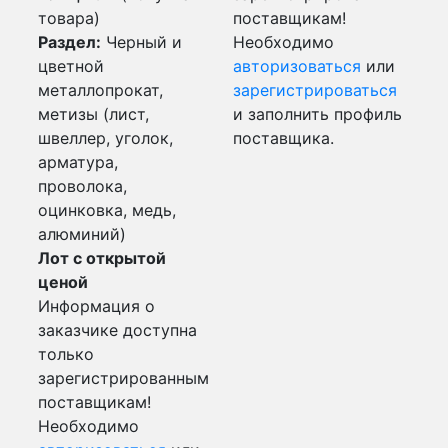
товара)
поставщикам!
Раздел:
Черный и
Необходимо
цветной
авторизоваться
или
металлопрокат,
зарегистрироваться
метизы (лист,
и заполнить профиль
швеллер, уголок,
поставщика.
арматура,
проволока,
оцинковка, медь,
алюминий)
Лот с открытой
ценой
Информация о
заказчике доступна
только
зарегистрированным
поставщикам!
Необходимо