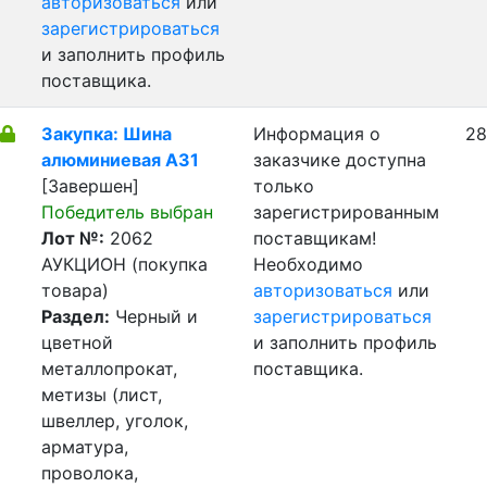
авторизоваться
или
зарегистрироваться
и заполнить профиль
поставщика.
Закупка: Шина
Информация о
28
алюминиевая А31
заказчике доступна
[Завершен]
только
Победитель выбран
зарегистрированным
Лот №:
2062
поставщикам!
АУКЦИОН (покупка
Необходимо
товара)
авторизоваться
или
Раздел:
Черный и
зарегистрироваться
цветной
и заполнить профиль
металлопрокат,
поставщика.
метизы (лист,
швеллер, уголок,
арматура,
проволока,