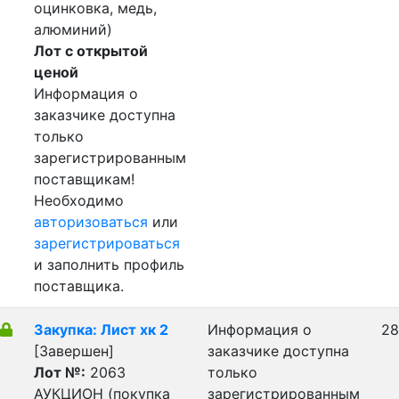
оцинковка, медь,
алюминий)
Лот с открытой
ценой
Информация о
заказчике доступна
только
зарегистрированным
поставщикам!
Необходимо
авторизоваться
или
зарегистрироваться
и заполнить профиль
поставщика.
Закупка: Лист хк 2
Информация о
28
[Завершен]
заказчике доступна
Лот №:
2063
только
АУКЦИОН (покупка
зарегистрированным