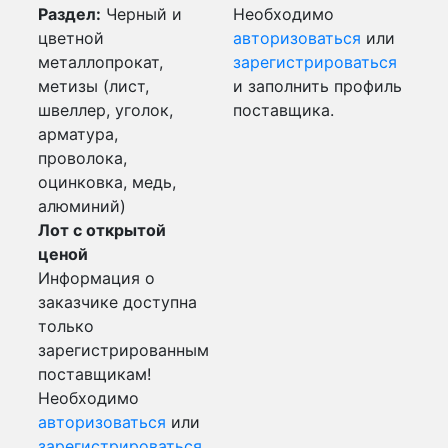
Раздел:
Черный и
Необходимо
цветной
авторизоваться
или
металлопрокат,
зарегистрироваться
метизы (лист,
и заполнить профиль
швеллер, уголок,
поставщика.
арматура,
проволока,
оцинковка, медь,
алюминий)
Лот с открытой
ценой
Информация о
заказчике доступна
только
зарегистрированным
поставщикам!
Необходимо
авторизоваться
или
зарегистрироваться