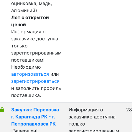
оцинковка, медь,
алюминий)
Лот с открытой
ценой
Информация о
заказчике доступна
только
зарегистрированным
поставщикам!
Необходимо
авторизоваться
или
зарегистрироваться
и заполнить профиль
поставщика.
Закупка: Перевозка
Информация о
28
г. Караганда РК - г.
заказчике доступна
Петропавловск РК
только
[Завершен]
зарегистрированным