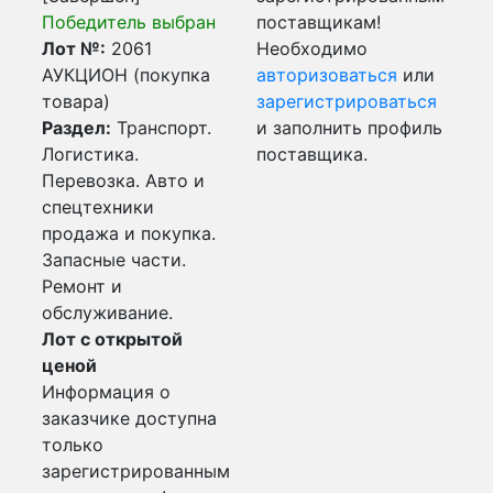
Победитель выбран
поставщикам!
Лот №:
2061
Необходимо
АУКЦИОН (покупка
авторизоваться
или
товара)
зарегистрироваться
Раздел:
Транспорт.
и заполнить профиль
Логистика.
поставщика.
Перевозка. Авто и
спецтехники
продажа и покупка.
Запасные части.
Ремонт и
обслуживание.
Лот с открытой
ценой
Информация о
заказчике доступна
только
зарегистрированным