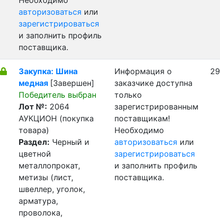
Необходимо
авторизоваться
или
зарегистрироваться
и заполнить профиль
поставщика.
Закупка: Шина
Информация о
29
медная
[Завершен]
заказчике доступна
Победитель выбран
только
Лот №:
2064
зарегистрированным
АУКЦИОН (покупка
поставщикам!
товара)
Необходимо
Раздел:
Черный и
авторизоваться
или
цветной
зарегистрироваться
металлопрокат,
и заполнить профиль
метизы (лист,
поставщика.
швеллер, уголок,
арматура,
проволока,