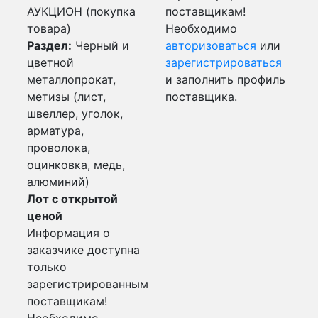
АУКЦИОН (покупка
поставщикам!
товара)
Необходимо
Раздел:
Черный и
авторизоваться
или
цветной
зарегистрироваться
металлопрокат,
и заполнить профиль
метизы (лист,
поставщика.
швеллер, уголок,
арматура,
проволока,
оцинковка, медь,
алюминий)
Лот с открытой
ценой
Информация о
заказчике доступна
только
зарегистрированным
поставщикам!