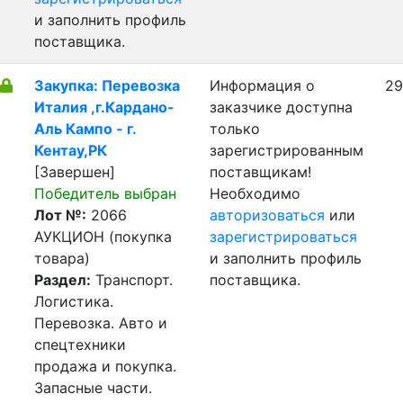
и заполнить профиль
поставщика.
Закупка: Перевозка
Информация о
29
Италия ,г.Кардано-
заказчике доступна
Аль Кампо - г.
только
Кентау,РК
зарегистрированным
[Завершен]
поставщикам!
Победитель выбран
Необходимо
Лот №:
2066
авторизоваться
или
АУКЦИОН (покупка
зарегистрироваться
товара)
и заполнить профиль
Раздел:
Транспорт.
поставщика.
Логистика.
Перевозка. Авто и
спецтехники
продажа и покупка.
Запасные части.