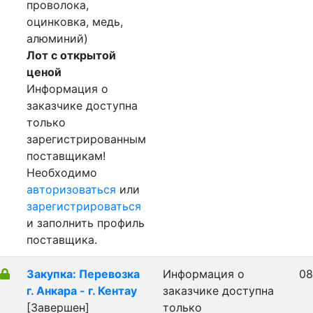
проволока,
оцинковка, медь,
алюминий)
Лот с открытой
ценой
Информация о
заказчике доступна
только
зарегистрированным
поставщикам!
Необходимо
авторизоваться
или
зарегистрироваться
и заполнить профиль
поставщика.
Закупка: Перевозка
Информация о
08
г. Анкара - г. Кентау
заказчике доступна
[Завершен]
только