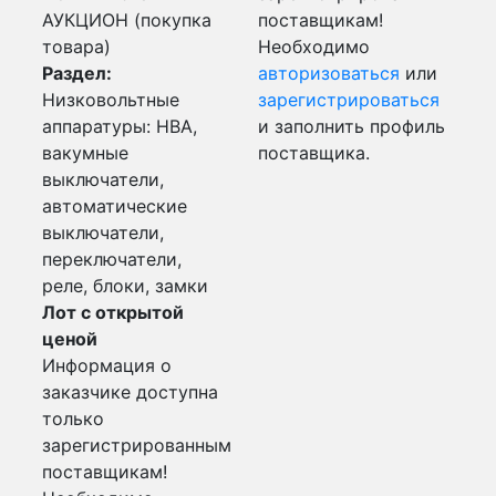
АУКЦИОН (покупка
поставщикам!
товара)
Необходимо
Раздел:
авторизоваться
или
Низковольтные
зарегистрироваться
аппаратуры: НВА,
и заполнить профиль
вакумные
поставщика.
выключатели,
автоматические
выключатели,
переключатели,
реле, блоки, замки
Лот с открытой
ценой
Информация о
заказчике доступна
только
зарегистрированным
поставщикам!