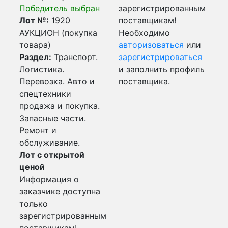
Победитель выбран
зарегистрированным
Лот №:
1920
поставщикам!
АУКЦИОН (покупка
Необходимо
товара)
авторизоваться
или
Раздел:
Транспорт.
зарегистрироваться
Логистика.
и заполнить профиль
Перевозка. Авто и
поставщика.
спецтехники
продажа и покупка.
Запасные части.
Ремонт и
обслуживание.
Лот с открытой
ценой
Информация о
заказчике доступна
только
зарегистрированным