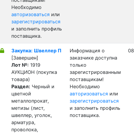
поставщикам!
Необходимо
авторизоваться
или
зарегистрироваться
и заполнить профиль
поставщика.
Закупка: Швеллер П
Информация о
08
[Завершен]
заказчике доступна
Лот №:
1919
только
АУКЦИОН (покупка
зарегистрированным
товара)
поставщикам!
Раздел:
Черный и
Необходимо
цветной
авторизоваться
или
металлопрокат,
зарегистрироваться
метизы (лист,
и заполнить профиль
швеллер, уголок,
поставщика.
арматура,
проволока,