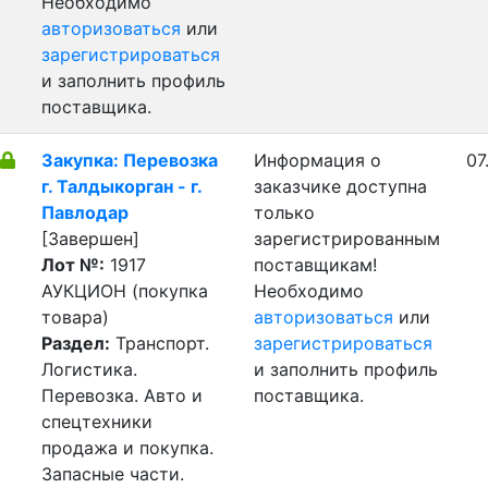
Необходимо
авторизоваться
или
зарегистрироваться
и заполнить профиль
поставщика.
Закупка: Перевозка
Информация о
07
г. Талдыкорган - г.
заказчике доступна
Павлодар
только
[Завершен]
зарегистрированным
Лот №:
1917
поставщикам!
АУКЦИОН (покупка
Необходимо
товара)
авторизоваться
или
Раздел:
Транспорт.
зарегистрироваться
Логистика.
и заполнить профиль
Перевозка. Авто и
поставщика.
спецтехники
продажа и покупка.
Запасные части.