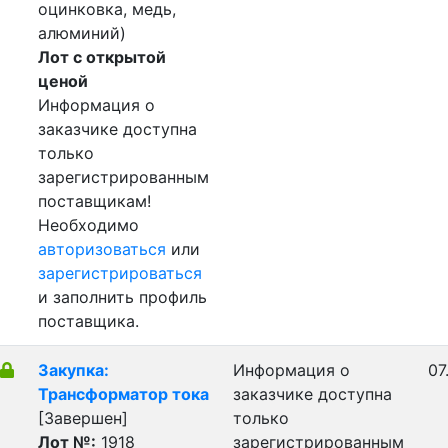
оцинковка, медь,
алюминий)
Лот с открытой
ценой
Информация о
заказчике доступна
только
зарегистрированным
поставщикам!
Необходимо
авторизоваться
или
зарегистрироваться
и заполнить профиль
поставщика.
Закупка:
Информация о
07
Трансформатор тока
заказчике доступна
[Завершен]
только
Лот №:
1918
зарегистрированным