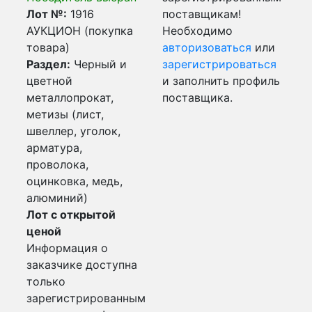
Лот №:
1916
поставщикам!
АУКЦИОН (покупка
Необходимо
товара)
авторизоваться
или
Раздел:
Черный и
зарегистрироваться
цветной
и заполнить профиль
металлопрокат,
поставщика.
метизы (лист,
швеллер, уголок,
арматура,
проволока,
оцинковка, медь,
алюминий)
Лот с открытой
ценой
Информация о
заказчике доступна
только
зарегистрированным