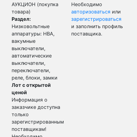
АУКЦИОН (покупка
Необходимо
товара)
авторизоваться
или
Раздел:
зарегистрироваться
Низковольтные
и заполнить профиль
аппаратуры: НВА,
поставщика.
вакумные
выключатели,
автоматические
выключатели,
переключатели,
реле, блоки, замки
Лот с открытой
ценой
Информация о
заказчике доступна
только
зарегистрированным
поставщикам!
Необходимо